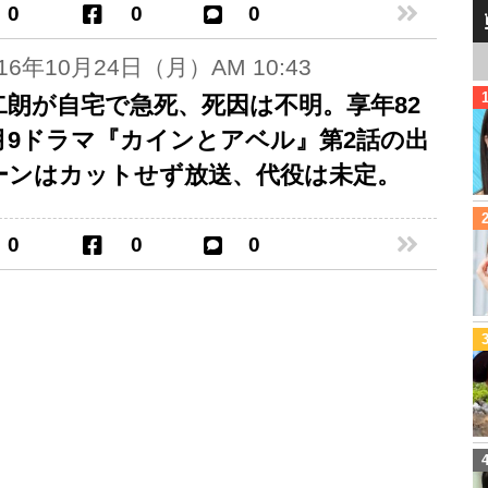
0
0
0
016年10月24日（月）AM 10:43
二朗が自宅で急死、死因は不明。享年82
月9ドラマ『カインとアベル』第2話の出
ーンはカットせず放送、代役は未定。
0
0
0