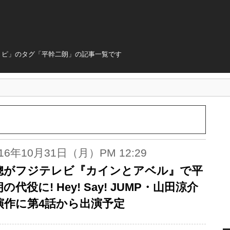
トピ」のタグ「平幹二朗」の記事一覧です
016年10月31日（月）PM 12:29
聰がフジテレビ『カインとアベル』で平
の代役に! Hey! Say! JUMP・山田涼介
演作に第4話から出演予定