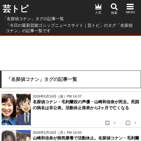
芸トピ
人気
「名探偵コナン」タグの記事一覧
「今日の最新芸能ゴシップニュースサイト｜芸トピ」のタグ「名探偵
コナン」の記事一覧です
「名探偵コナン」タグの記事一覧
2026年5月15日（金）PM 14:37
名探偵コナン・毛利蘭役の声優・山崎和佳奈が死去。死因
の病名は非公表。活動休止発表から2ヶ月で亡くなる
0
4
2026年2月16日（月）PM 14:03
山崎和佳奈が病気療養で活動休止。名探偵コナン・毛利蘭