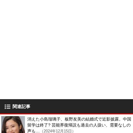
関連記事
消えた小島瑠璃子、板野友美の結婚式で近影披露。中国
留学は終了? 芸能界復帰説も過去の人扱い、需要なしの
声も…
（2024年12月15日）