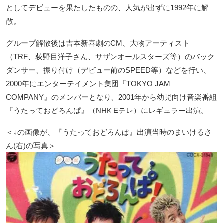
としてデビューを果たしたものの、人気が出ずに1992年に解
散。
グループ解散後は吉本新喜劇のCM、大物アーティスト
（TRF、荻野目洋子さん、サザンオールスターズ等）のバック
ダンサー、振り付け（デビュー前のSPEED等）などを行い、
2000年にエンターテイメント集団『TOKYO JAM
COMPANY』のメンバーとなり、2001年から幼児向け音楽番組
『うたっておどろんぱ』（NHK Eテレ）にレギュラー出演。
＜↓の画像が、『うたっておどろんぱ』出演当時のまいけるさ
ん(右)の写真＞