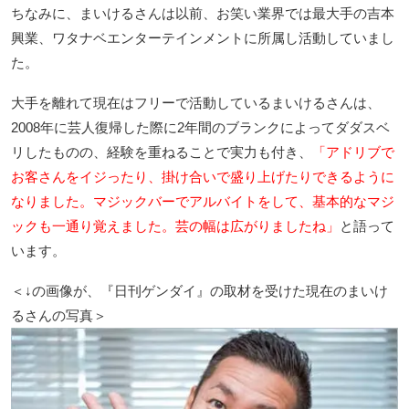
ちなみに、まいけるさんは以前、お笑い業界では最大手の吉本
興業、ワタナベエンターテインメントに所属し活動していまし
た。
大手を離れて現在はフリーで活動しているまいけるさんは、
2008年に芸人復帰した際に2年間のブランクによってダダスベ
リしたものの、経験を重ねることで実力も付き、
「アドリブで
お客さんをイジったり、掛け合いで盛り上げたりできるように
なりました。マジックバーでアルバイトをして、基本的なマジ
ックも一通り覚えました。芸の幅は広がりましたね」
と語って
います。
＜↓の画像が、『日刊ゲンダイ』の取材を受けた現在のまいけ
るさんの写真＞