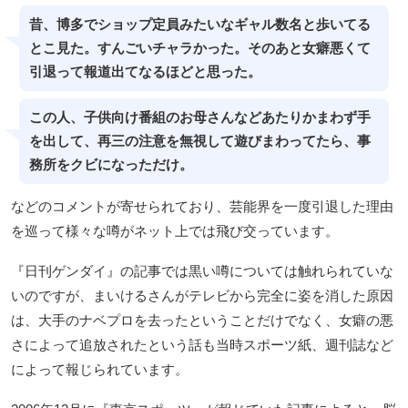
昔、博多でショップ定員みたいなギャル数名と歩いてる
とこ見た。すんごいチャラかった。そのあと女癖悪くて
引退って報道出てなるほどと思った。
この人、子供向け番組のお母さんなどあたりかまわず手
を出して、再三の注意を無視して遊びまわってたら、事
務所をクビになっただけ。
などのコメントが寄せられており、芸能界を一度引退した理由
を巡って様々な噂がネット上では飛び交っています。
『日刊ゲンダイ』の記事では黒い噂については触れられていな
いのですが、まいけるさんがテレビから完全に姿を消した原因
は、大手のナベプロを去ったということだけでなく、女癖の悪
さによって追放されたという話も当時スポーツ紙、週刊誌など
によって報じられています。