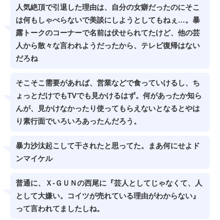
人気絶頂で引退した理由は、自分の女癖だったのにそこ
は何もしゃべらないで美談にしようとしてもねぇ…。暴
露トークのコーナーで名前は伏せられてたけど、他の芸
人から散々な言われようだったから、テレビ復帰はない
だろね
そこそこ需要があれば、営業などで食っていけるし、ち
ょっとだけでもTVでも見かけるはず。何があったか知ら
んが、見かけなかったり使ってもらえないとなるとやは
り素行面でいろいろあったんだろう。
暴力沙汰起こして干されたと思ってた。まあ何にせよド
ンマイケル
普通に、Ｘ-ＧＵＮの西尾に『芸人としてじゃなくて、人
として大嫌い。コイツが売れている理由がわからない』
って言われてましたしね。