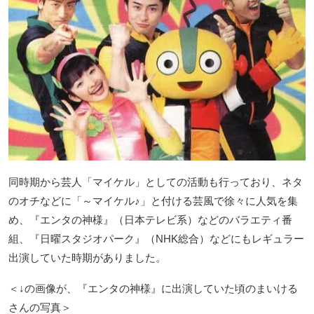
同時期から芸人「マイケル」としての活動も行っており、ネタ
のオチなどに「～マイケル♪」と付ける芸風で徐々に人気を集
め、『エンタの神様』（日本テレビ系）などのバラエティ番
組、『日曜スタジオパーク』（NHK総合）などにもレギュラー
出演していた時期がありました。
＜↓の画像が、『エンタの神様』に出演していた頃のまいける
さんの写真＞