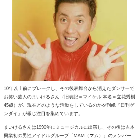
10年以上前にブレークし、その後表舞台から消えたダンサーで
お笑い芸人のまいけるさん（旧表記＝マイケル 本名＝立花秀樹
45歳）が、現在どのような活動をしているのか夕刊紙『日刊ゲ
ンダイ』が報じ注目を集めています。
まいけるさんは1990年にミュージカルに出演し、その後は吉本
興業初の男性アイドルグループ『MAM（マム）』のメンバー