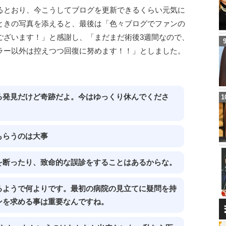
るとおり、今こうしてブログを更新できるくらい元気に
ときの写真を添えると、最後は「色々ブログでファンの
ございます！」と感謝し、「まだまだ術後3週間なので、
ラー以外は控えつつ回復に努めます！！」としました。
る発見だけど奇跡だよ。今はゆっくり休んでくださ
もらうのは大事
を断ったり、致命的な誤診をすることはあるからな。
るようで何よりです。最初の病院の見立てに疑問を持
ンを求める事は重要なんですね。