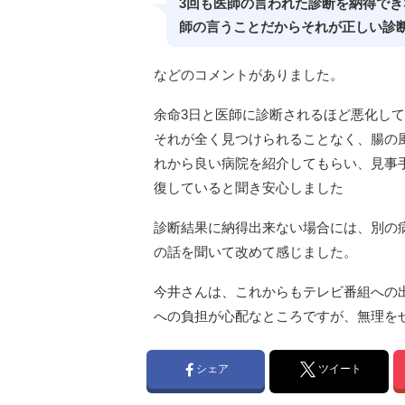
3回も医師の言われた診断を納得で
師の言うことだからそれが正しい診
などのコメントがありました。
余命3日と医師に診断されるほど悪化し
それが全く見つけられることなく、腸の
れから良い病院を紹介してもらい、見事
復していると聞き安心しました
診断結果に納得出来ない場合には、別の
の話を聞いて改めて感じました。
今井さんは、これからもテレビ番組への
への負担が心配なところですが、無理を
シェア
ツイート