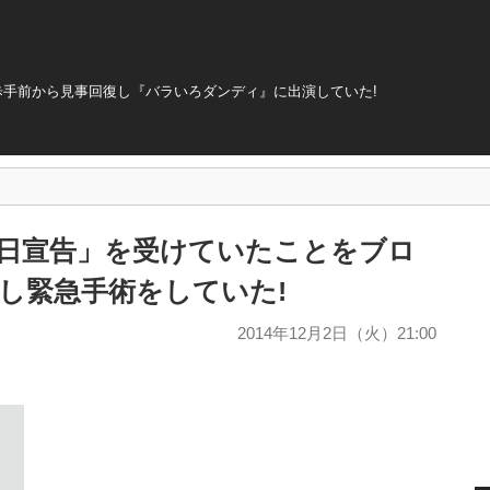
歩手前から見事回復し『バラいろダンディ』に出演していた!
3日宣告」を受けていたことをブロ
化し緊急手術をしていた!
2014年12月2日（火）21:00