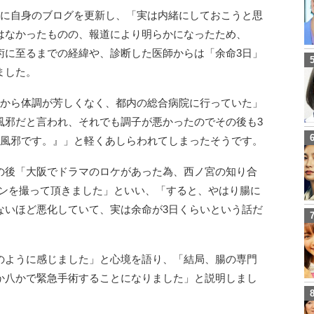
日に自身のブログを更新し、「実は内緒にしておこうと思
はなかったものの、報道により明らかになったため、
術に至るまでの経緯や、診断した医師からは「余命3日」
ました。
前から体調が芳しくなく、都内の総合病院に行っていた」
風邪だと言われ、それでも調子が悪かったのでその後も3
の風邪です。』」と軽くあしらわれてしまったそうです。
の後「大阪でドラマのロケがあった為、西ノ宮の知り合
ャンを撮って頂きました」といい、「すると、やはり腸に
ないほど悪化していて、実は余命が3日くらいという話だ
のように感じました」と心境を語り、「結局、腸の専門
か八かで緊急手術することになりました」と説明しまし