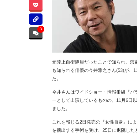
3
元陸上自衛隊員だったことで知られ、演劇『W
も知られる俳優の今井雅之さん(53)が
た。
今井さんはワイドショー・情報番組『バラい
ーとして出演しているものの、11月6日
ました。
これを報じる2日発売の『女性自身』によ
を摘出する手術を受け、25日に退院した