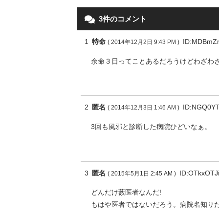
3件のコメント
1
特命
ID:MDBm
( 2014年12月2日 9:43 PM )
余命３日ってことあるだろうけどわざわ
2
匿名
ID:NGQ0Y
( 2014年12月3日 1:46 AM )
3回も風邪と診断した病院ひどいなぁ。
3
匿名
ID:OTkxOTJ
( 2015年5月1日 2:45 AM )
どんだけ藪医者なんだ!
もはや医者ではないだろう。病院名知り