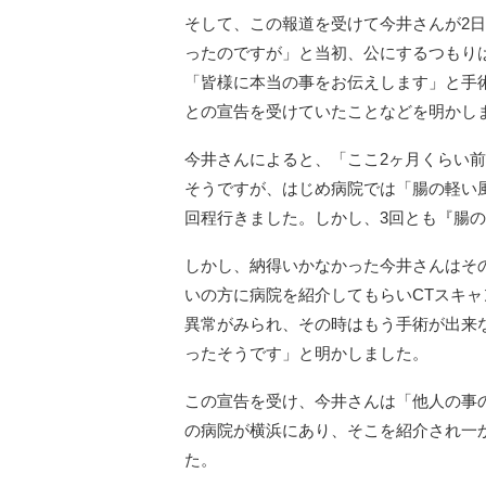
そして、この報道を受けて今井さんが2
ったのですが」と当初、公にするつもり
「皆様に本当の事をお伝えします」と手
との宣告を受けていたことなどを明かし
今井さんによると、「ここ2ヶ月くらい
そうですが、はじめ病院では「腸の軽い
回程行きました。しかし、3回とも『腸
しかし、納得いかなかった今井さんはそ
いの方に病院を紹介してもらいCTスキ
異常がみられ、その時はもう手術が出来
ったそうです」と明かしました。
この宣告を受け、今井さんは「他人の事
の病院が横浜にあり、そこを紹介され一
た。