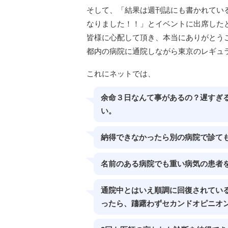
そして、「結果は週刊誌にも書かれてい
なりました！！」とイベントに出席した
皆様に心配して頂き、本当にありがとう
都内の病院に通院しながら東京のレギュ
これにネットでは、
余命３日なんて事があるの？遅すぎ
い。
納得できなかったら別の病院で診て
名前のある病院でも重い病気の患者
通院中とはいえ順調に回復されてい
ったら、躊躇わずセカンドオピニオ