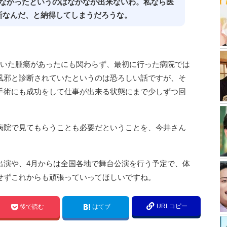
きなかったというのはなかなか出来ないわ。私なら医
断なんだ、と納得してしまうだろうな。
ていた腫瘍があったにも関わらず、最初に行った病院では
風邪と診断されていたというのは恐ろしい話ですが、そ
手術にも成功をして仕事が出来る状態にまで少しずつ回
病院で見てもらうことも必要だということを、今井さん
出演や、4月からは全国各地で舞台公演を行う予定で、体
せずこれからも頑張っていってほしいですね。
URLコピー
後で読む
はてブ