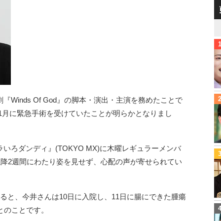
inds Of God』の脚本・演出・主演を務めたことで
、11月に緊急手術を受けていたことが明らかとなりまし
ろダンディ』(TOKYO MX)に木曜レギュラーメンバ
以降2週間にわたり姿を見せず、心配の声が寄せられてい
ると、今井さんは10日に入院し、11日に腸にできた腫瘍
とのことです。