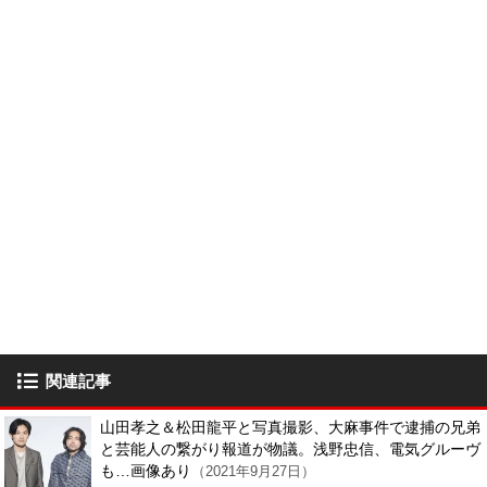
関連記事
山田孝之＆松田龍平と写真撮影、大麻事件で逮捕の兄弟
と芸能人の繋がり報道が物議。浅野忠信、電気グルーヴ
も…画像あり
（2021年9月27日）