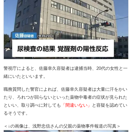
警視庁によると、佐藤幸久容疑者は逮捕当時、20代の女性と一
緒にいたといいます。
職務質問した警官によれば、佐藤幸久容疑者は大量に汗をかい
たり、ろれつが回らないといった薬物中毒者の症状が見られた
といい、取り調べに対しても
「間違いない」
と容疑を認めてい
るそうです。
＜↓の画像は、浅野忠信さんの父親の薬物事件報道の写真＞