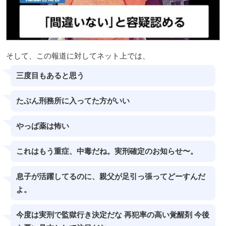
そして、この報道に対してネット上では、
三度目もあると思う
たぶん刑務所に入ってた方がいい
やっぱ薬は怖い
これはもう重症、中毒だね。実刑確定のお知らせ〜。
息子が活躍してるのに、親父が足引っ張ってどーすんだ
よ。
今度は実刑で監獄行き決定だな 再犯率の高い覚醒剤 今後