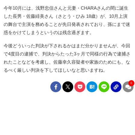
今年10月には、浅野忠信さんと元妻・CHARAさんの間に誕生
した長男・佐藤緋美さん（さとう・ひみ 18歳）が、10月上演
の舞台で主演を務めることが先日発表されており、孫にまで迷
惑をかけてしまうというのは残念過ぎます。
今後どういった判決が下されるかはまだ分かりませんが、今回
で4度目の逮捕で、判決からたった3ヶ月で同様の行為で逮捕さ
れたことなどを考慮し、佐藤幸久容疑者や家族のためにも、な
るべく厳しい判決を下してほしいなと思いますね。
0