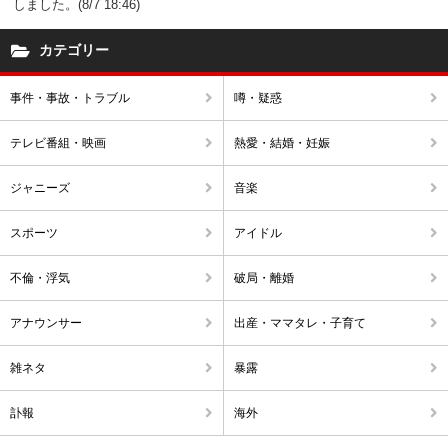
しました。(8/7 18:46)
カテゴリー
事件・事故・トラブル
噂・疑惑
テレビ番組・映画
熱愛・結婚・妊娠
ジャニーズ
音楽
スポーツ
アイドル
不倫・浮気
破局・離婚
アナウンサー
出産・ママタレ・子育て
雑ネタ
暴露
訃報
海外