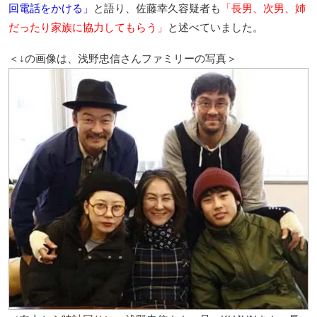
回電話をかける」
と語り、佐藤幸久容疑者も
「長男、次男、姉
だったり家族に協力してもらう」
と述べていました。
＜↓の画像は、浅野忠信さんファミリーの写真＞