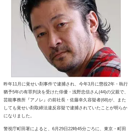
昨年11月に覚せい剤事件で逮捕され、今年3月に懲役2年・執行
猶予5年の有罪判決を受けた俳優・浅野忠信さん(44)の父親で、
芸能事務所『アノレ』の前社長・佐藤幸久容疑者(68)が、また
しても覚せい剤取締法違反容疑で逮捕されていたことが明らか
になりました。
警視庁町田署によると、6月29日22時45分ごろに、東京・町田