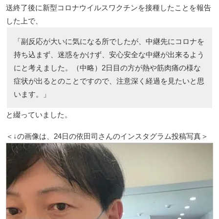
送終了後に新型コロナウイルスワクチンを接種したことを報告
した上で、
「副反応が大いに気になる所でしたが、中継先にコロナを
持ち込まず、迷惑をかけず、安心安全な中継が出来るよう
にと考えました。（中略）2日目の方が熱や筋肉痛の様な
症状が出るとのことですので、注意深く経過を見たいと思
います。」
と綴っていました。
＜↓の画像は、24日の依田司さんのインスタグラム投稿写真＞