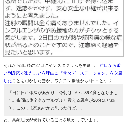
それから3日後の27日にインスタグラムを更新し、
前日から重
い副反応が出たことを理由に『サタデーステーション』を欠席
した
ことを明かしたほか、ワクチン接種から4日目となり、
「日に日に体温があがり、今朝はついに39.4度となりまし
た。夜間は体全身がブルブルと震える悪寒が20分ほど続
き、このまま死ぬのかと思ったほど。」
と、高熱症状が現れていることを明かしています。