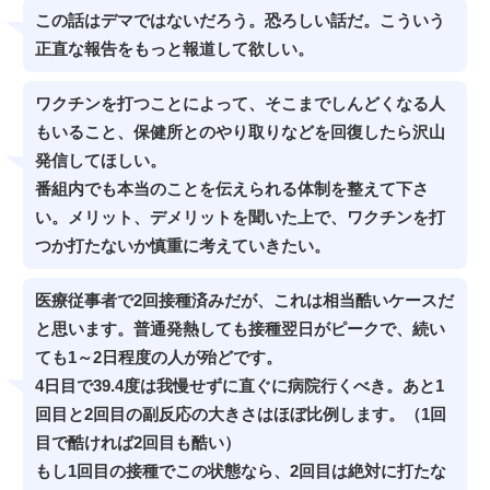
この話はデマではないだろう。恐ろしい話だ。こういう
正直な報告をもっと報道して欲しい。
ワクチンを打つことによって、そこまでしんどくなる人
もいること、保健所とのやり取りなどを回復したら沢山
発信してほしい。
番組内でも本当のことを伝えられる体制を整えて下さ
い。メリット、デメリットを聞いた上で、ワクチンを打
つか打たないか慎重に考えていきたい。
医療従事者で2回接種済みだが、これは相当酷いケースだ
と思います。普通発熱しても接種翌日がピークで、続い
ても1～2日程度の人が殆どです。
4日目で39.4度は我慢せずに直ぐに病院行くべき。あと1
回目と2回目の副反応の大きさはほぼ比例します。（1回
目で酷ければ2回目も酷い）
もし1回目の接種でこの状態なら、2回目は絶対に打たな