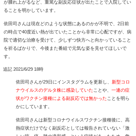
が腫れ上がるなど、重篤な副反応症状が出たことで入院してい
ることを明かしています。
依田司さんは現在どのような状態にあるのかが不明で、2日前
の時点で40度近い熱が出ていたことから非常に心配ですが、病
院で適切な治療を受けて、少しずつ快方へと向かっていること
を祈るばかりで、今後また番組で元気な姿を見せてほしいで
す。
追記 2021/6/29 18時
依田司さんが29日にインスタグラムを更新し、
新型コロ
ナウイルスのデルタ株に感染していた
ことや、
一連の症
状がワクチン接種による副反応では無かった
ことを明ら
かにしています。
依田司さんは新型コロナウイルスワクチン接種後に、高
熱症状だけでなく副反応としては報告されていない「激