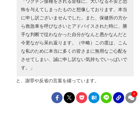
「ワクチン接種をされる皆様に、大いなる不安と恐
怖を与えてしまったものと想像しております。本当
に申し訳ございませんでした。また、保健所の方か
ら救急車を呼びなさいとアドバイスされた時に、勝
手な判断で従わなかった自分がなんと愚かなんだと
今更ながら呆れ返ります。（中略）この度は、こん
な私のために本当に多くの皆さまに無用なご心配を
させてしまい、誠に申し訳ない気持ちでいっぱいで
す。」
と、謝罪や反省の言葉を綴っています。
0