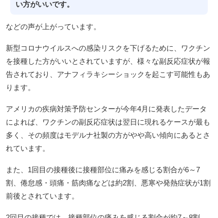
い方がいいです。
などの声が上がっています。
新型コロナウイルスへの感染リスクを下げるために、ワクチン
を接種した方がいいとされていますが、様々な副反応症状が報
告されており、アナフィラキシーショックを起こす可能性もあ
ります。
アメリカの疾病対策予防センターが今年4月に発表したデータ
によれば、ワクチンの副反応症状は翌日に現れるケースが最も
多く、その頻度はモデルナ社製の方がやや高い傾向にあるとさ
れています。
また、1回目の接種後に接種部位に痛みを感じる割合が6～7
割、倦怠感・頭痛・筋肉痛などは約2割、悪寒や発熱症状が1割
前後とされています。
2回目の接種では、接種部位の痛みを感じる割合が約7～8割、