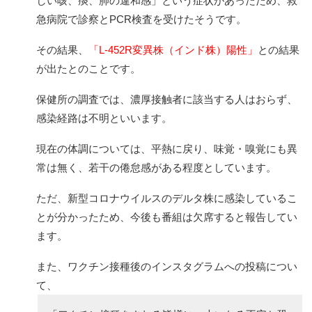
しい咳、痰、肺の違和感」という症状があったため、救
急病院で診察とPCR検査を受けたそうです。
その結果、
「L-452R変異株（インド株）陽性」
との結果
が出たとのことです。
保健所の調査では、濃厚接触者に該当する人はおらず、
感染経路は不明といいます。
現在の体調については、平熱に戻り、味覚・嗅覚にも異
常は無く、若干の倦怠感がある程度としています。
ただ、新型コロナウイルスのデルタ株に感染しているこ
とが分かったため、今後も番組は欠席すると報告してい
ます。
また、ワクチン接種後のインスタグラムへの投稿につい
て、