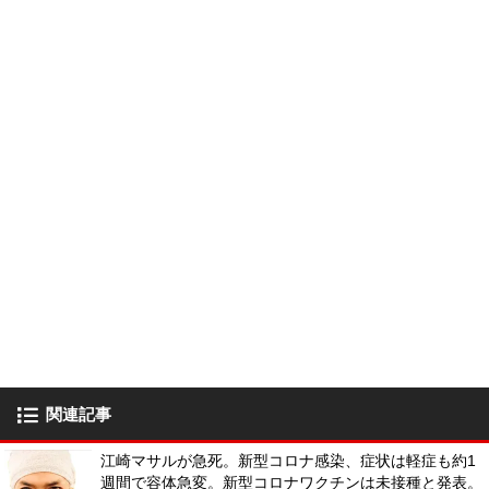
関連記事
江崎マサルが急死。新型コロナ感染、症状は軽症も約1
週間で容体急変。新型コロナワクチンは未接種と発表。