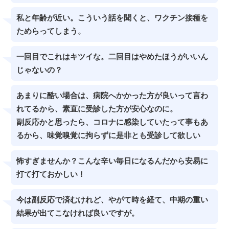
私と年齢が近い。こういう話を聞くと、ワクチン接種を
ためらってしまう。
一回目でこれはキツイな。二回目はやめたほうがいいん
じゃないの？
あまりに酷い場合は、病院へかかった方が良いって言わ
れてるから、素直に受診した方が安心なのに。
副反応かと思ったら、コロナに感染していたって事もあ
るから、味覚嗅覚に拘らずに是非とも受診して欲しい
怖すぎませんか？こんな辛い毎日になるんだから安易に
打て打ておかしい！
今は副反応で済むけれど、やがて時を経て、中期の重い
結果が出てこなければ良いですが。