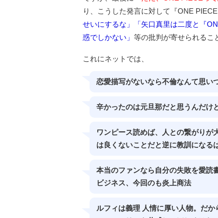
り、こうした発言に対して『ONE PIE
せいにするな」「矢口真里は二度と『ONE 
惑でしかない」
等の批判が寄せられるこ
これにネットでは、
恋愛描写がないなら不倫なんて思い
辛かったのは元旦那だと思うんだけ
ワンピース読めば、人との繋がりが
は良くないことだと逆に教訓になる
本当のファンなら自分の失敗を愛読
ビジネス、今回のも炎上商法
ルフィは義理 人情に厚い人物。だか