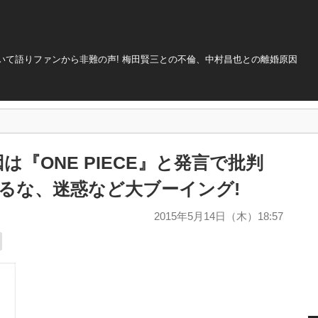
いて語りファンから非難の声! 梅田賢三との不倫、中村昌也との離婚原因
『ONE PIECE』と発言で批判
するな、迷惑など大ブーイング!
2015年5月14日（木）18:57