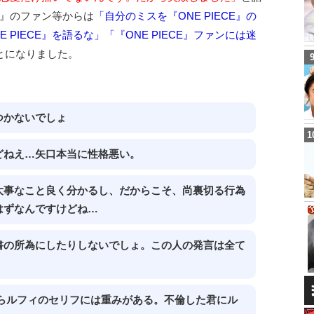
CE』のファン等からは
「自分のミスを『ONE PIECE』の
PIECE』を語るな」「『ONE PIECE』ファンには迷
とになりました。
つかないでしょ
どねえ…矢口本当に性格悪い。
大事なこと良く分かるし、だからこそ、尚裏切る行為
はずなんですけどね…
書の所為にしたりしないでしょ。この人の発言は全て
らルフィのセリフには重みがある。不倫した君にル