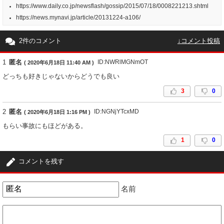
https://www.daily.co.jp/newsflash/gossip/2015/07/18/0008221213.shtml
https://news.mynavi.jp/article/20131224-a106/
2件のコメント
↓コメント投稿
1
匿名
ID:NWRlMGNmOT
( 2020年6月18日 11:40 AM )
どっちも好きじゃないからどうでも良い
3
0
2
匿名
ID:NGNjYTcxMD
( 2020年6月18日 1:16 PM )
もらい事故にもほどがある。
1
0
コメントを残す
名前