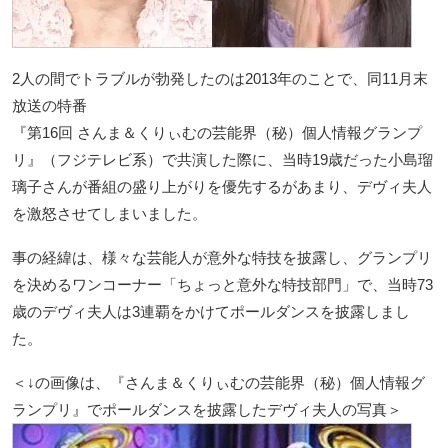
2人の間でトラブルが勃発したのは2013年のことで、同11月末
放送の特番
『第16回 さんま＆くりぃむの芸能界（秘）個人情報グランプ
リ』（フジテレビ系）で共演した際に、当時19歳だった小島瑠
璃子さんが番組の盛り上がりを優先するがあまり、デヴィ夫人
を激怒させてしまいました。
事の経緯は、様々な芸能人が意外な特技を披露し、グランプリ
を決めるワンコーナー「ちょっと意外な特技部門」で、当時73
歳のデヴィ夫人は3連覇をかけてポールダンスを披露しまし
た。
＜↓の画像は、『さんま＆くりぃむの芸能界（秘）個人情報グ
ランプリ』でポールダンスを披露したデヴィ夫人の写真＞