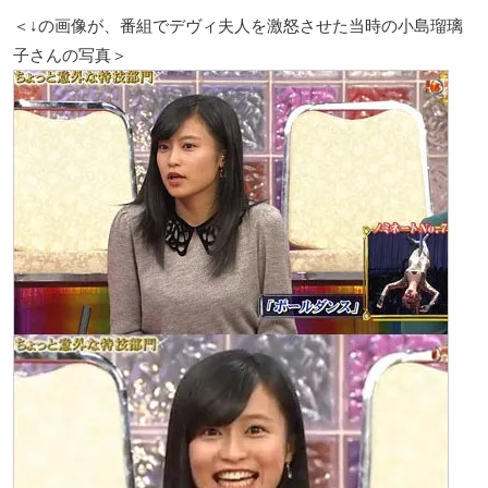
＜↓の画像が、番組でデヴィ夫人を激怒させた当時の小島瑠璃
子さんの写真＞