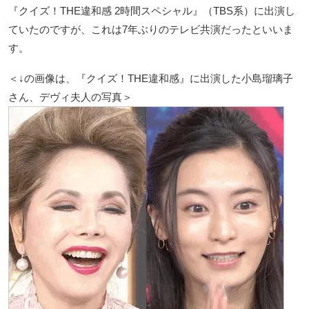
『クイズ！THE違和感 2時間スペシャル』（TBS系）に出演し
ていたのですが、これは7年ぶりのテレビ共演だったといいま
す。
＜↓の画像は、『クイズ！THE違和感』に出演した小島瑠璃子
さん、デヴィ夫人の写真＞