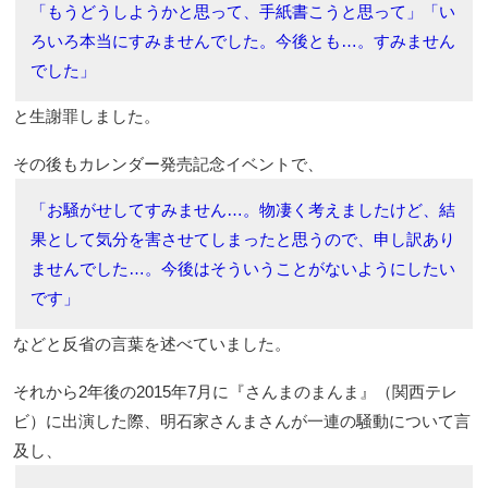
「もうどうしようかと思って、手紙書こうと思って」「い
ろいろ本当にすみませんでした。今後とも…。すみません
でした」
と生謝罪しました。
その後もカレンダー発売記念イベントで、
「お騒がせしてすみません…。物凄く考えましたけど、結
果として気分を害させてしまったと思うので、申し訳あり
ませんでした…。今後はそういうことがないようにしたい
です」
などと反省の言葉を述べていました。
それから2年後の2015年7月に『さんまのまんま』（関西テレ
ビ）に出演した際、明石家さんまさんが一連の騒動について言
及し、