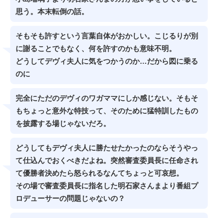
思う。本末転倒の話。
そもそも許すという言葉自体がおかしい。こじるりが別
に謝ることでもなく、何を許すのかも意味不明。
どうしてデヴィ夫人に気をつかうのか…だから図に乗る
のに
完全にただのデヴィのワガママにしか感じない。そもそ
もちょっと意外な特技って、そのために猛特訓したもの
を披露する場じゃないだろ。
どうしてもデヴィ夫人に勝たせたかったのならそうやっ
て仕込んでおくべきだよね。突然審査委員長に任命され
て優勝者決めたら怒られるなんてちょっと可哀想。
その場で審査委員長に指名した明石家さんまより番組プ
ロデューサーの問題じゃないの？