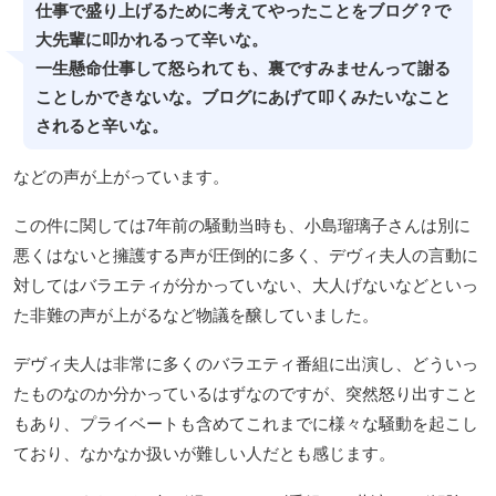
仕事で盛り上げるために考えてやったことをブログ？で
大先輩に叩かれるって辛いな。
一生懸命仕事して怒られても、裏ですみませんって謝る
ことしかできないな。ブログにあげて叩くみたいなこと
されると辛いな。
などの声が上がっています。
この件に関しては7年前の騒動当時も、小島瑠璃子さんは別に
悪くはないと擁護する声が圧倒的に多く、デヴィ夫人の言動に
対してはバラエティが分かっていない、大人げないなどといっ
た非難の声が上がるなど物議を醸していました。
デヴィ夫人は非常に多くのバラエティ番組に出演し、どういっ
たものなのか分かっているはずなのですが、突然怒り出すこと
もあり、プライベートも含めてこれまでに様々な騒動を起こし
ており、なかなか扱いが難しい人だとも感じます。