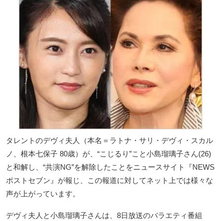
タレントのデヴィ夫人（本名＝ラトナ・サリ・デヴィ・スカル
ノ、根本七保子 80歳）が、“こじるり”こと小島瑠璃子さん(26)
と和解し、“共演NG”を解除したことをニュースサイト『NEWS
ポストセブン』が報じ、この報道に対してネット上では様々な
声が上がっています。
デヴィ夫人と小島瑠璃子さんは、8日放送のバラエティ番組