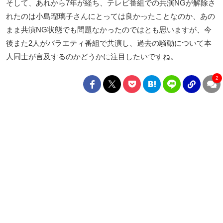
そして、あれから7年が経ち、テレビ番組での共演NGが解除さ
れたのは小島瑠璃子さんにとっては良かったことなのか、あの
まま共演NG状態でも問題なかったのではとも思いますが、今
後また2人がバラエティ番組で共演し、過去の騒動について本
人同士が言及するのかどうかに注目したいですね。
2