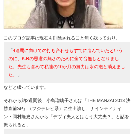
このブログ記事は現在も削除されること無く残っており、
「
4連覇に向けての打ち合わせもすでに進んでいたという
のに、K.Rの思慮の無さのために全て台無しとなりまし
た。先生も含めて私達の10か月の努力は水の泡と消えまし
た。
」
などと綴っています。
それから約2週間後、小島瑠璃子さんは『THE MANZAI 2013 決
勝直前SP』（フジテレビ系）に生出演し、ナインティナイ
ン・岡村隆史さんから「デヴィ夫人とはもう大丈夫？」と話を
振られると、