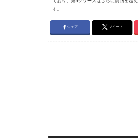
ており、第5シリーズはさらに前回を超
す。
シェア
ツイート