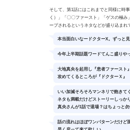
そして、第1話にはこれまでと同様に時
く）」「〇〇ファースト」「ゲスの極み
ープされるというネタなどが盛り込まれ
本当面白いなードクターX。ずっと
今年上半期話題ワードてんこ盛りや
大地真央を起用し『患者ファースト
攻めてくるところが『ドクターＸ』
いい加減そろそろマンネリで飽きてく
ネタも満載だけどストーリーしっか
真央さんが1話で退場？はちょっと
話の流れはほぼワンパターンだけど
早く戻って来て欲しい。