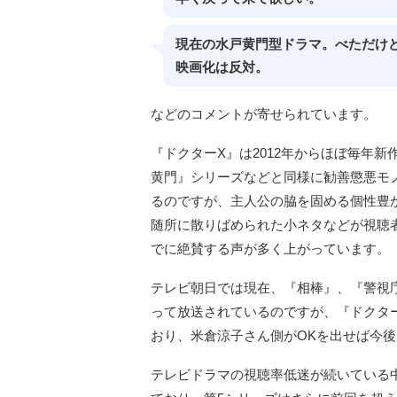
現在の水戸黄門型ドラマ。べただけ
映画化は反対。
などのコメントが寄せられています。
『ドクターX』は2012年からほぼ毎年
黄門』シリーズなどと同様に勧善懲悪モ
るのですが、主人公の脇を固める個性豊
随所に散りばめられた小ネタなどが視聴
でに絶賛する声が多く上がっています。
テレビ朝日では現在、『相棒』、『警視庁
って放送されているのですが、『ドクタ
おり、米倉涼子さん側がOKを出せば今
テレビドラマの視聴率低迷が続いている中