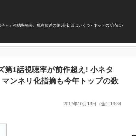
子～』視聴率発表、現在放送の第5期初回はいくつ? ネットの反応は?
ズ第1話視聴率が前作超え! 小ネタ
、マンネリ化指摘も今年トップの数
2017年10月13日（金）13:34