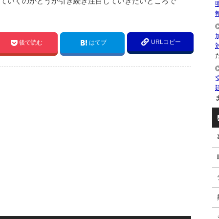
えていくのかどうか引き続き注目していきたいところで
URLコピー
後で読む
はてブ
た
ま