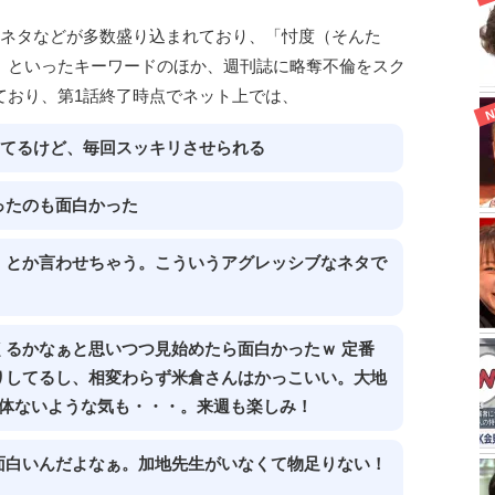
事ネタなどが多数盛り込まれており、「忖度（そんた
」といったキーワードのほか、週刊誌に略奪不倫をスク
ており、第1話終了時点でネット上では、
見てるけど、毎回スッキリさせられる
ったのも面白かった
』とか言わせちゃう。こういうアグレッシブなネタで
るかなぁと思いつつ見始めたら面白かったｗ 定番
りしてるし、相変わらず米倉さんはかっこいい。大地
勿体ないような気も・・・。来週も楽しみ！
面白いんだよなぁ。加地先生がいなくて物足りない！