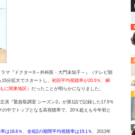
療ドラマ『ドクターX～外科医・大門未知子～』（テレビ朝
ら15分拡大でスタートし、
初回平均視聴率が20.9％、瞬
ともに関東地区）
だったことが明らかになりました。
演『緊急取調室 シーズン2』が第1話で記録した17.9％
マの中でトップとなる高視聴率で、20％超えも今年初と
は18.6％、全8話の期間平均視聴率は19.1％
、2013年