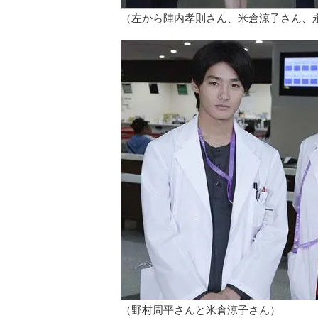
（左から陣内孝則さん、米倉涼子さん、
（野村周平さんと米倉涼子さん）