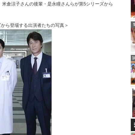
、米倉涼子さんの後輩・是永瞳さんらが第5シリーズから
ズから登場する出演者たちの写真＞