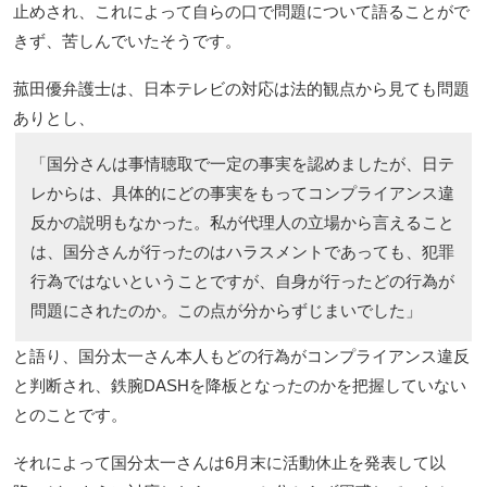
止めされ、これによって自らの口で問題について語ることがで
きず、苦しんでいたそうです。
菰田優弁護士は、日本テレビの対応は法的観点から見ても問題
ありとし、
「国分さんは事情聴取で一定の事実を認めましたが、日テ
レからは、具体的にどの事実をもってコンプライアンス違
反かの説明もなかった。私が代理人の立場から言えること
は、国分さんが行ったのはハラスメントであっても、犯罪
行為ではないということですが、自身が行ったどの行為が
問題にされたのか。この点が分からずじまいでした」
と語り、国分太一さん本人もどの行為がコンプライアンス違反
と判断され、鉄腕DASHを降板となったのかを把握していない
とのことです。
それによって国分太一さんは6月末に活動休止を発表して以