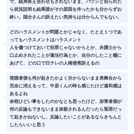
で、結局答え合わせもされないまま、パツンと切られた
ら状況説明も結果誰がその原因を作ったかも分からずお
終い。国分さんの訴えたい気持ちは分からんでもない。
どのハラスメントが問題とかじゃなく、たとえ１つであ
ってもハラスメントはハラスメント
人を傷つけておいて犯罪じゃないからとか、弁護士から
口止めされたことが違法行為とか、自分のしたこと棚に
あげて、どの口で日テレの人権侵害訴えるの
視聴者側も何が起きたかよく分からないまま表舞台から
完全に消えるって、中居くんの時も感じたけど違和感は
あるよね
余程ひどい事をしたのかなとも思ったけど、加害者側が
何の反論もできないまま抹殺されるんだったら冤罪だっ
て起きかねないし、反論したいことがあるならきちんと
したらいいと思う