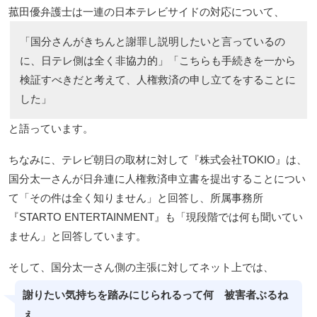
菰田優弁護士は一連の日本テレビサイドの対応について、
「国分さんがきちんと謝罪し説明したいと言っているの
に、日テレ側は全く非協力的」「こちらも手続きを一から
検証すべきだと考えて、人権救済の申し立てをすることに
した」
と語っています。
ちなみに、テレビ朝日の取材に対して『株式会社TOKIO』は、
国分太一さんが日弁連に人権救済申立書を提出することについ
て「その件は全く知りません」と回答し、所属事務所
『STARTO ENTERTAINMENT』も「現段階では何も聞いてい
ません」と回答しています。
そして、国分太一さん側の主張に対してネット上では、
謝りたい気持ちを踏みにじられるって何 被害者ぶるね
ぇ