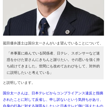
菰田優弁護士は国分太一さんがいま望んでいることについて、
「本事案に絡んでいる関係者、日テレ、スポンサーなど迷
惑をかけた皆さんにきちんと謝りたい。その思いを強く持
ち続けてきました。世間にも改めておわびをして、対外的
に説明したいと考えている」
と説明しています。
国分太一さんは、日本テレビからコンプライアンス違反と指摘
されたことに対して反省し、申し訳ないという気持ちがあり、
自身の行為に対する謝罪をしたいと日本テレビ側に訴えたもの