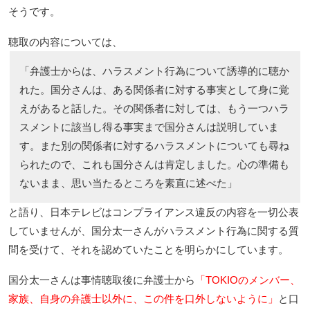
そうです。
聴取の内容については、
「弁護士からは、ハラスメント行為について誘導的に聴か
れた。国分さんは、ある関係者に対する事実として身に覚
えがあると話した。その関係者に対しては、もう一つハラ
スメントに該当し得る事実まで国分さんは説明していま
す。また別の関係者に対するハラスメントについても尋ね
られたので、これも国分さんは肯定しました。心の準備も
ないまま、思い当たるところを素直に述べた」
と語り、日本テレビはコンプライアンス違反の内容を一切公表
していませんが、国分太一さんがハラスメント行為に関する質
問を受けて、それを認めていたことを明らかにしています。
国分太一さんは事情聴取後に弁護士から
「TOKIOのメンバー、
家族、自身の弁護士以外に、この件を口外しないように」
と口