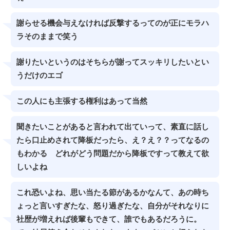
謝らせる機会与えなければ反撃するってのが正にモラハ
ラそのままで笑う
謝りたいというのはそちらが謝ってスッキリしたいとい
うだけのエゴ
この人にも主張する権利はあって当然
聞きたいことがあると言われて出ていって、素直に話し
たら口止めされて降板だったら、え？え？？ってなるの
もわかる どれがどう問題だから降板ですって教えて欲
しいよね
これ恐いよね、思い当たる節があるかなんて、あの時ち
ょっと言いすぎたな、怒り過ぎたな、自分がそれなりに
社歴が増えれば後輩もできて、誰でもあるだろうに。