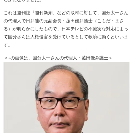
これは週刊誌『週刊新潮』などの取材に対して、国分太一さん
の代理人で日弁連の元副会長・菰田優弁護士（こもだ・まさ
る）が明らかにしたもので、日本テレビの不誠実な対応によっ
て国分さんは人権侵害を受けているとして救済に動くといいま
す。
＜↓の画像は、国分太一さんの代理人・菰田優弁護士＞