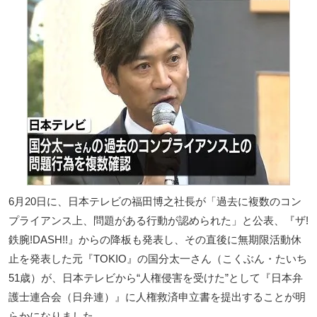
6月20日に、日本テレビの福田博之社長が「過去に複数のコン
プライアンス上、問題がある行動が認められた」と公表、『ザ!
鉄腕!DASH!!』からの降板も発表し、その直後に無期限活動休
止を発表した元『TOKIO』の国分太一さん（こくぶん・たいち
51歳）が、日本テレビから“人権侵害を受けた”として『日本弁
護士連合会（日弁連）』に人権救済申立書を提出することが明
らかになりました。