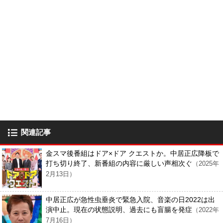
関連記事
金スマ後番組はドア×ドア クエストか。中居正広降板で
打ち切り終了、新番組の内容に厳しい声相次ぐ
（2025年
2月13日）
中居正広が急性虫垂炎で緊急入院、音楽の日2022は出
演中止。現在の状態説明、過去にも盲腸を発症
（2022年
7月16日）