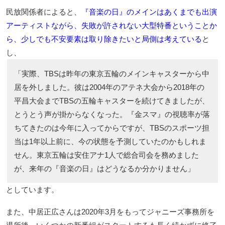
民放関係者によると、
『音楽の日』のメインはあくまでも出演
アーティストながら、失敗が許されない大型特番ということか
ら、少しでも不安要素は取り除きたいと局側は考えている
と
し、
「実際、TBSは昨年の東京五輪のメインキャスターから中
居を外しました。彼は2004年のアテネ大会から2018年の
平昌大会までTBSの五輪キャスターを続けてきましたが、
とうとう声が掛からなくなった。『金スマ』の視聴率が落
ちてきたのは今年に入ってからですが、TBSのスポーツ担
当は1年以上前に、今の状態を予測していたのかもしれま
せん。東京五輪は安住アナ1人で総合司会を務めました
が、来年の『音楽の日』はどうなるか分かりません」
としています。
また、中居正広さんは2020年3月をもってジャニーズ事務所を