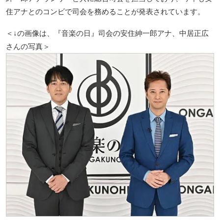
住アナとのコンビで司会を務めることが発表されています。
＜↓の画像は、『音楽の日』司会の安住紳一郎アナ、中居正広
さんの写真＞