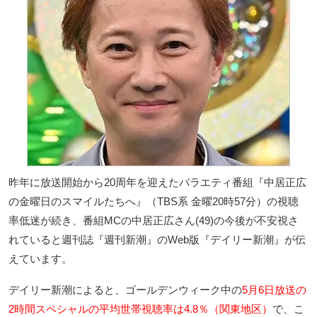
昨年に放送開始から20周年を迎えたバラエティ番組『中居正広
の金曜日のスマイルたちへ』（TBS系 金曜20時57分）の視聴
率低迷が続き、番組MCの中居正広さん(49)の今後が不安視さ
れていると週刊誌『週刊新潮』のWeb版『デイリー新潮』が伝
えています。
デイリー新潮によると、ゴールデンウィーク中の
5月6日放送の
2時間スペシャルの平均世帯視聴率は4.8％（関東地区）
で、こ