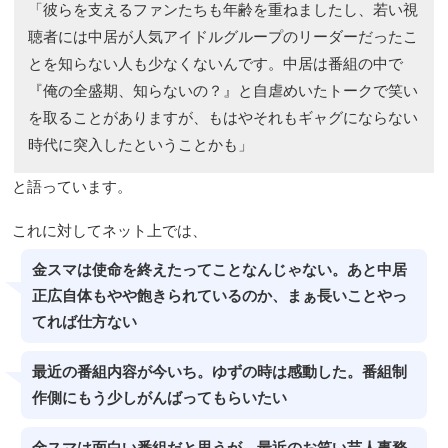
「彼らを支えるファンたちも年齢を重ねましたし、若い視
聴者には中居が人気アイドルグループのリーダーだったこ
とを知らない人も少なくないんです。中居は番組の中で
『俺の全盛期、知らないの？』と自虐めいたトークで笑い
を取ることがありますが、もはやそれもギャグにならない
時代に突入したということかも」
と語っています。
これに対してネット上では、
金スマは使命を終えたってことなんじゃない。あと中居
正広自体もやや飽きられているのか、まぁ長いことやっ
てれば仕方ない
最近の番組内容が今いち。ゆずの時は感動した。番組制
作側にもう少しがんばってもらいたい
金スマは面白い番組だと思うが、最近のお笑い芸人事務