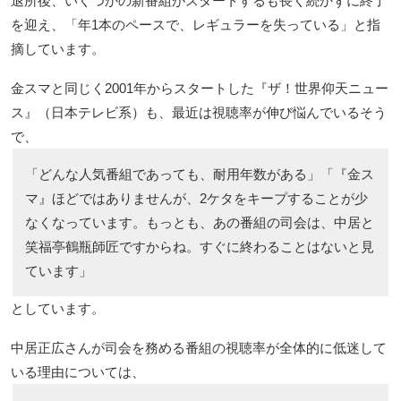
退所後、いくつかの新番組がスタートするも長く続かずに終了
を迎え、「年1本のペースで、レギュラーを失っている」と指
摘しています。
金スマと同じく2001年からスタートした『ザ！世界仰天ニュー
ス』（日本テレビ系）も、最近は視聴率が伸び悩んでいるそう
で、
「どんな人気番組であっても、耐用年数がある」「『金ス
マ』ほどではありませんが、2ケタをキープすることが少
なくなっています。もっとも、あの番組の司会は、中居と
笑福亭鶴瓶師匠ですからね。すぐに終わることはないと見
ています」
としています。
中居正広さんが司会を務める番組の視聴率が全体的に低迷して
いる理由については、