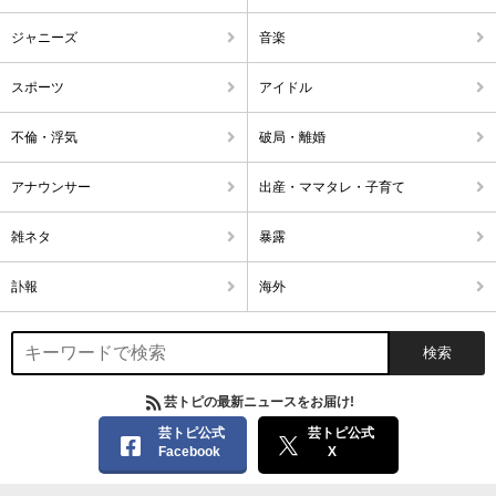
ジャニーズ
音楽
スポーツ
アイドル
不倫・浮気
破局・離婚
アナウンサー
出産・ママタレ・子育て
雑ネタ
暴露
訃報
海外
芸トピの最新ニュースをお届け!
芸トピ公式
芸トピ公式
Facebook
X