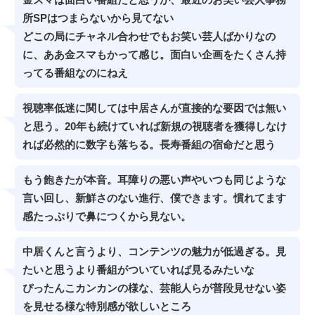
所SPはつまらないから見てない
どこの局にチャネル合わせでもお笑い芸人ばかりなの
に、ああ金スマもかって感じ。面白い企画をたくさん持
ってる番組なのにねえ
視聴率低迷に関しては中居さんが直接的な要因では無い
と思う。20年も続けていれば新規の視聴者を獲得しなけ
れば必然的に数字も落ちる。長寿番組の宿命だと思う
もう飽きたが本音。耳障りの悪い声やいつも同じような
言い回し、新鮮さのない進行、僕できます。慣れてます
感たっぷりで鼻につくから見ない。
中居くんと言うより、コンテンツの魅力が低過ぎる。見
たいと思うより番組がついていれば見るみたいな
ぴったんこカンカンの様な、芸能人らが普段見せない姿
を見せる様な特別感が欲しいところ