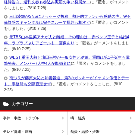
経緯告白。週刊文春も巻込み泥沼の争い発展か…
に『匿名』がコメント
をしました。(8/10 7:28)
三山凌輝がSNSにメッセージ投稿、熱狂的ファンから感動の声。W不
倫疑惑スキャンダルは完全スルーで批判も相次ぐ
に『匿名』がコメント
をしました。(8/10 7:26)
元TBS山本里菜アナが夫と離婚、その理由は…赤ベンツ王子と結婚4
年、ラブラブぶりアピールも…画像あり
に『匿名』がコメントをしまし
た。(8/10 7:25)
WEST.重岡大毅と濵田崇裕が一般女性と結婚。重岡は第1子誕生も電
撃発表。メンバー7人中4人が既婚者に
に『匿名』がコメントをしまし
た。(8/10 7:23)
南沙良が藤原大祐と熱愛報道。第2のガッキーがイケメン俳優とデー
ト、事務所も交際否定せず
に『匿名』がコメントをしました。(8/10
2:23)
カテゴリー
事件・事故・トラブル
噂・疑惑
テレビ番組・映画
熱愛・結婚・妊娠