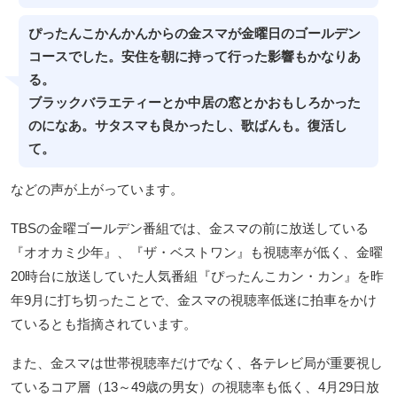
ぴったんこかんかんからの金スマが金曜日のゴールデン
コースでした。安住を朝に持って行った影響もかなりあ
る。
ブラックバラエティーとか中居の窓とかおもしろかった
のになあ。サタスマも良かったし、歌ばんも。復活し
て。
などの声が上がっています。
TBSの金曜ゴールデン番組では、金スマの前に放送している
『オオカミ少年』、『ザ・ベストワン』も視聴率が低く、金曜
20時台に放送していた人気番組『ぴったんこカン・カン』を昨
年9月に打ち切ったことで、金スマの視聴率低迷に拍車をかけ
ているとも指摘されています。
また、金スマは世帯視聴率だけでなく、各テレビ局が重要視し
ているコア層（13～49歳の男女）の視聴率も低く、4月29日放