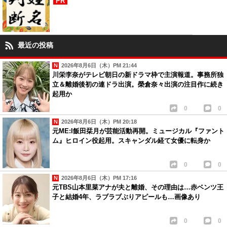
PR
最近の投稿
2026年8月6日（木）PM 21:44
川栄李奈がテレビ朝日の新ドラマ枠で主演報道。事務所独
立＆離婚後初の連ドラ出演。榮倉奈々出演の注目作に続き
起用か
0
0
2026年8月6日（木）PM 20:18
元ME:I飯田栞月が芸能活動再開。ミュージカル『ファント
ム』ヒロイン役起用。スキャンダル経て女優に転身か
0
0
2026年8月6日（木）PM 17:16
元TBS山本里菜アナが夫と離婚、その理由は…赤ベンツ王
子と結婚4年、ラブラブぶりアピールも…画像あり
0
0