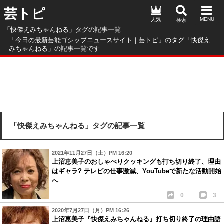
芸トピ
人気
「快傑えみちゃんねる」タグの記事一覧
「今日の最新芸能ゴシップニュースサイト｜芸トピ」のタグ「快傑え
みちゃんねる」の記事一覧です
「快傑えみちゃんねる」タグの記事一覧
2021年11月27日（土）PM 16:20
上沼恵美子のおしゃべりクッキングも打ち切り終了、理由
はギャラ? テレビの仕事激減、YouTubeで新たな活動開始
へ
0
3
2020年7月27日（月）PM 16:26
上沼恵美子『快傑えみちゃんねる』打ち切り終了の理由語