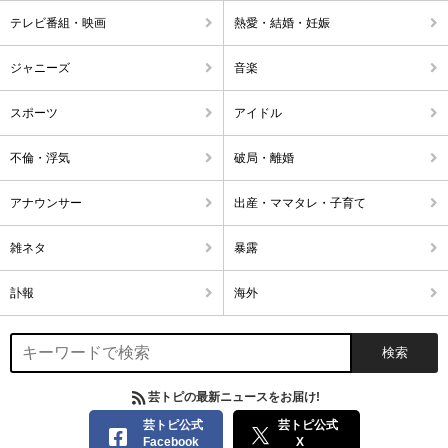
テレビ番組・映画
熱愛・結婚・妊娠
ジャニーズ
音楽
スポーツ
アイドル
不倫・浮気
破局・離婚
アナウンサー
出産・ママタレ・子育て
雑ネタ
暴露
訃報
海外
芸トピの最新ニュースをお届け!
芸トピ公式
芸トピ公式
Facebook
X