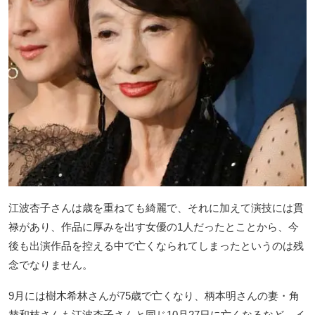
江波杏子さんは歳を重ねても綺麗で、それに加えて演技には貫
禄があり、作品に厚みを出す女優の1人だったとことから、今
後も出演作品を控える中で亡くなられてしまったというのは残
念でなりません。
9月には樹木希林さんが75歳で亡くなり、柄本明さんの妻・角
替和枝さんも江波杏子さんと同じ10月27日に亡くなるなど、イ