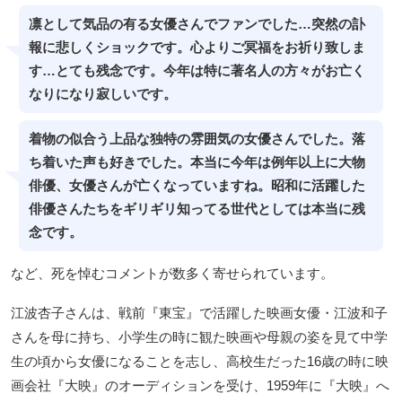
凛として気品の有る女優さんでファンでした…突然の訃
報に悲しくショックです。心よりご冥福をお祈り致しま
す…とても残念です。今年は特に著名人の方々がお亡く
なりになり寂しいです。
着物の似合う上品な独特の雰囲気の女優さんでした。落
ち着いた声も好きでした。本当に今年は例年以上に大物
俳優、女優さんが亡くなっていますね。昭和に活躍した
俳優さんたちをギリギリ知ってる世代としては本当に残
念です。
など、死を悼むコメントが数多く寄せられています。
江波杏子さんは、戦前『東宝』で活躍した映画女優・江波和子
さんを母に持ち、小学生の時に観た映画や母親の姿を見て中学
生の頃から女優になることを志し、高校生だった16歳の時に映
画会社『大映』のオーディションを受け、1959年に『大映』へ