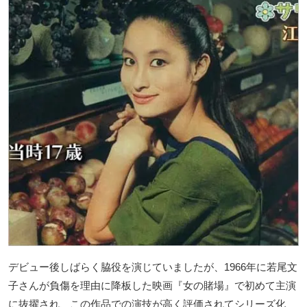
デビュー後しばらく脇役を演じていましたが、1966年に若尾文
子さんが負傷を理由に降板した映画『女の賭場』で初めて主演
に抜擢され、この作品での演技が高く評価されてシリーズ化