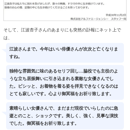
そして、江波杏子さんのあまりにも突然の訃報にネット上で
は、
江波さんまで。今年はいい俳優さんが次次と亡くなりま
すね。
独特な雰囲気に味のあるセリフ回し…脇役でも主役のよ
うな立ち居振舞いに引き込まれる素敵な女優さんでし
た。ビシッと、お着物を着る姿を拝見できなくなるのは
とても寂しいです。心より御冥福をお祈り致します。
素晴らしい女優さんで、まだまだ現役でいらしたのに急
逝とのこと、ショックです。美しく、強く、見事な演技
でした。御冥福をお祈り致します。