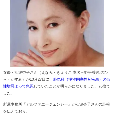
女優・江波杏子さん（えなみ・きょうこ 本名＝野平香純 のひ
ら・かすみ）が10月27日に、
肺気腫（慢性閉塞性肺疾患）の急
性増悪よって急死
していたことが明らかになりました。76歳で
した。
所属事務所『アルファエージェンシー』が江波杏子さんの訃報
を伝えており、