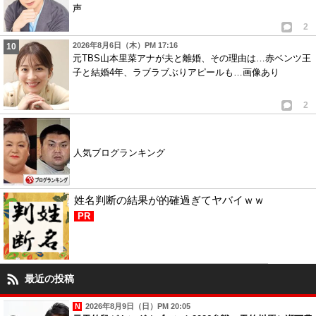
声
2
2026年8月6日（木）PM 17:16
元TBS山本里菜アナが夫と離婚、その理由は…赤ベンツ王
子と結婚4年、ラブラブぶりアピールも…画像あり
2
人気ブログランキング
姓名判断の結果が的確過ぎてヤバイｗｗ
PR
最近の投稿
2026年8月9日（日）PM 20:05