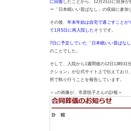
に回復
したことから、12月21日に自身
ー「日本眠いい昔ばなし」の収録に参加
その後、
年末年始は自宅で過ごすことが
て1月5日に再入院した
そうです。
7日に予定していた「日本眠いい昔ばな
のことでした。
そして、入院から1週間後の12日13時
クション』が公式サイト上で伝えており、
所で執り行うことを報告しています。
＜↓の画像が、市原悦子さんの訃報＞