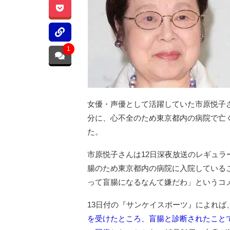
1
女優・声優として活躍していた市原悦子さん
分に、心不全のため東京都内の病院で亡
た。
市原悦子さんは12日深夜放送のレギュラ
腸のため東京都内の病院に入院している
って盲腸になるなんて嫌だわ」というコ
13日付の『サンケイスポーツ』によれば
を受けたところ、盲腸と診断されたこと