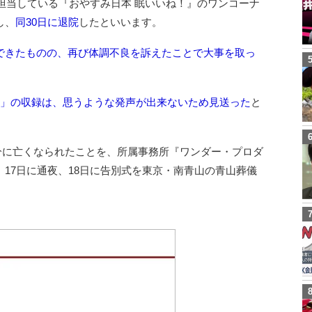
が担当している『おやすみ日本 眠いいね！』のワンコーナ
し、
同30日に退院
したといいます。
できたものの、再び体調不良を訴えたことで大事を取っ
し」の収録は、思うような発声が出来ないため見送った
と
31分に亡くなられたことを、所属事務所『ワンダー・プロダ
17日に通夜、18日に告別式を東京・南青山の青山葬儀