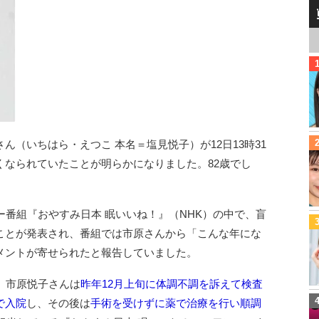
（いちはら・えつこ 本名＝塩見悦子）が12日13時31
くなられていたことが明らかになりました。82歳でし
ー番組『おやすみ日本 眠いいね！』（NHK）の中で、盲
ことが発表され、番組では市原さんから「こんな年にな
メントが寄せられたと報告していました。
、市原悦子さんは
昨年12月上旬に体調不調を訴えて検査
で入院
し、その後は
手術を受けずに薬で治療を行い順調