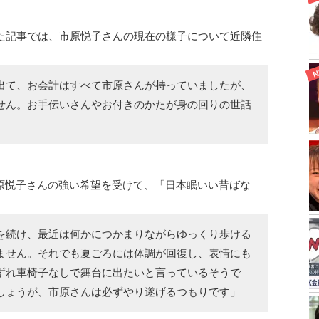
じた記事では、市原悦子さんの現在の様子について近隣住
出て、お会計はすべて市原さんが持っていましたが、
せん。お手伝いさんやお付きのかたが身の回りの世話
原悦子さんの強い希望を受けて、「日本眠いい昔ばな
を続け、最近は何かにつかまりながらゆっくり歩ける
ません。それでも夏ごろには体調が回復し、表情にも
ずれ車椅子なしで舞台に出たいと言っているそうで
しょうが、市原さんは必ずやり遂げるつもりです」