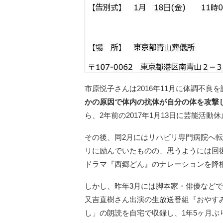
市原悦子さんは2016年11月に体調不良
かの原因で体内の抗体が自分の体を攻撃
ら、2年前の2017年1月13日に芸能活動
その後、同2月にはリハビリ専門病院へ
リに励んでいたものの、思うようには回
ドラマ『西郷どん』のナレーションを降
しかし、昨年3月には脚本家・俳優などで
又吉直樹さん出演の生放送番組『おやす
し」の朗読を自宅で収録し、1年5ヶ月ぶ