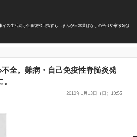
車イス生活続け仕事復帰目指すも…まんが日本昔ばなしの語りや家政婦は
心不全。難病・自己免疫性脊髄炎発
に。
2019年1月13日（日）19:55