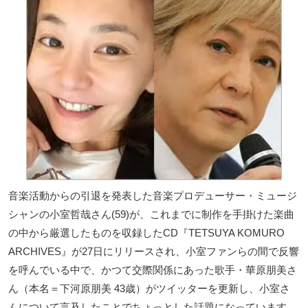
音楽活動からの引退を発表した音楽プロデューサー・ミュージ
シャンの小室哲哉さん(59)が、これまでに制作を手掛けた楽曲
の中から厳選したものを収録したCD『TETSUYA KOMURO
ARCHIVES』が27日にリリースされ、小室ファンらの間で反響
を呼んでいる中で、かつて交際関係にあった歌手・華原朋美さ
ん（本名＝下河原朋美 43歳）がツイッターを更新し、小室さ
んについて言及したことでちょっとした話題になっています。