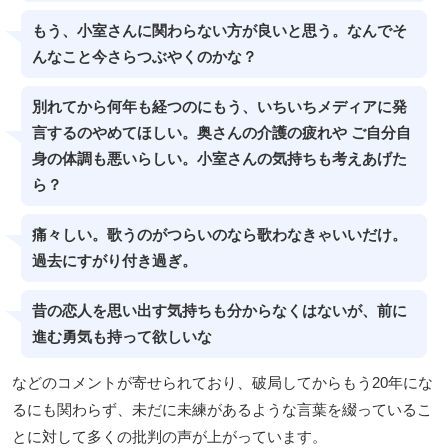
もう、小室さんに関わらない方が良いと思う。なんでそ
んなこと今さらつぶやくのかな？
別れてから何年も経つのにもう、いちいちメディアに発
言するのやめてほしい。奥さんの介護の疲れや ご自分自
身の体調も悪いらしい。小室さんの気持ちも考えあげた
ら？
痛々しい。歌うのがつらいのなら歌わなきゃいいだけ。
過去にすがり付き過ぎ。
昔の恋人を思い出す気持ちも分からなくはないが、前に
進む勇気も持って欲しいな
などのコメントが寄せられており、破局してからもう20年にな
るにも関わらず、未だに未練があるような言葉を綴っているこ
とに対して多くの批判の声が上がっています。