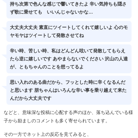
持ち次第で色んな感じで響いてきたよ 辛い気持ちも隠さ
ず歌に乗せても いいんじゃないかな…
大丈夫大丈夫 素直にツイートしてくれて嬉しいよ 心のモ
ヤモヤはツイートして発散させてね
辛い時、苦しい時、私はどんどん呟いて発散してもらえ
たら逆に嬉しいです あやまらないでください 沢山の人達
が、ともちゃんのことを想ってるよ
思い入れのある曲だから、フッとした時に辛くなるんだ
と思います 朋ちゃんはいろんな辛い事を乗り越えて来た
んだから大丈夫です
などと、意味深な投稿に心配する声のほか、落ち込んでいる様
子から励ましのコメントも多く寄せられています。
その一方でネット上の反応を見てみると、