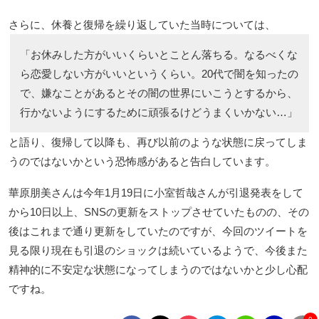
さらに、休養と復帰を繰り返していた当時については、
「お休みした方がいいくらいとことん落ちる。なるべくな
ら恋愛しない方がいいというくらい。20代で闇を知ったの
で、嫌なことがあるとその闇の世界にいこうとするから、
行かないようにするために頑張るけどうまくいかない…」
と語り、復帰して以降も、再び以前のような状態に戻ってしま
うのではないかという恐怖感があると告白しています。
華原朋美さんは今年1月19日に小室哲哉さんが引退発表をして
から10日以上、SNSの更新をストップさせていたものの、その
後はこれまで通り更新をしていたのですが、今回のツイートを
見る限り現在も引退のショックは続いているようで、今後また
精神的に不安定な状態になってしまうのではないかと少し心配
ですね。