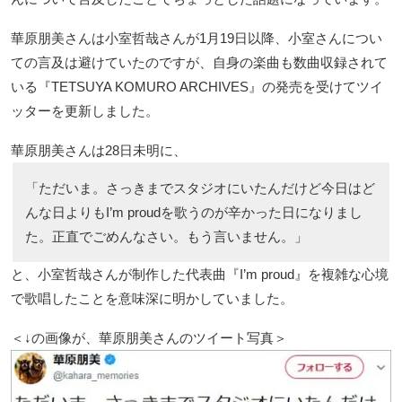
華原朋美さんは小室哲哉さんが1月19日以降、小室さんについ
ての言及は避けていたのですが、自身の楽曲も数曲収録されて
いる『TETSUYA KOMURO ARCHIVES』の発売を受けてツイ
ッターを更新しました。
華原朋美さんは28日未明に、
「ただいま。さっきまでスタジオにいたんだけど今日はど
んな日よりもI’m proudを歌うのが辛かった日になりまし
た。正直でごめんなさい。もう言いません。」
と、小室哲哉さんが制作した代表曲『I’m proud』を複雑な心境
で歌唱したことを意味深に明かしていました。
＜↓の画像が、華原朋美さんのツイート写真＞