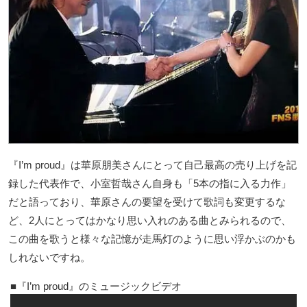
『I’m proud』は華原朋美さんにとって自己最高の売り上げを記
録した代表作で、小室哲哉さん自身も「5本の指に入る力作」
だと語っており、華原さんの要望を受けて歌詞も変更するな
ど、2人にとってはかなり思い入れのある曲とみられるので、
この曲を歌うと様々な記憶が走馬灯のように思い浮かぶのかも
しれないですね。
『I’m proud』のミュージックビデオ