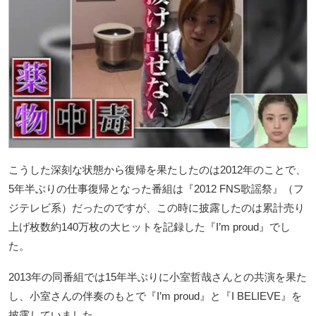
こうした深刻な状態から復帰を果たしたのは2012年のことで、
5年半ぶりの仕事復帰となった番組は『2012 FNS歌謡祭』（フ
ジテレビ系）だったのですが、この時に披露したのは累計売り
上げ枚数約140万枚の大ヒットを記録した『I’m proud』でし
た。
2013年の同番組では15年半ぶりに小室哲哉さんとの共演を果た
し、小室さんの伴奏のもとで『I’m proud』と『I BELIEVE』を
披露していました。