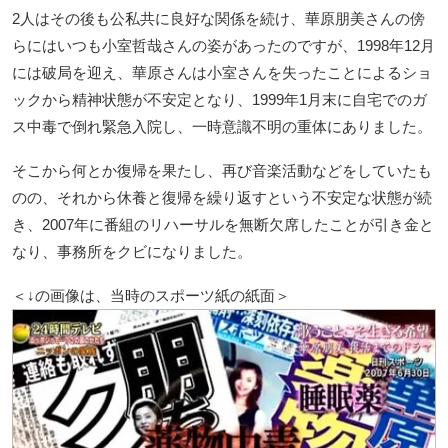
2人はその後も公私共に良好な関係を続け、華原朋美さんの傍
らにはいつも小室哲哉さんの姿があったのですが、1998年12月
には破局を迎え、華原さんは小室さんを失ったことによるショ
ックから精神状態が不安定となり、1999年1月末に自宅でのガ
ス中毒で倒れ緊急入院し、一時意識不明の重体にありました。
そこから何とか復帰を果たし、再び音楽活動などをしていたも
のの、それから休養と復帰を繰り返すという不安定な状態が続
き、2007年に番組のリハーサルを無断欠席したことが引き金と
なり、事務所をクビになりました。
＜↓の画像は、当時のスポーツ紙の紙面＞