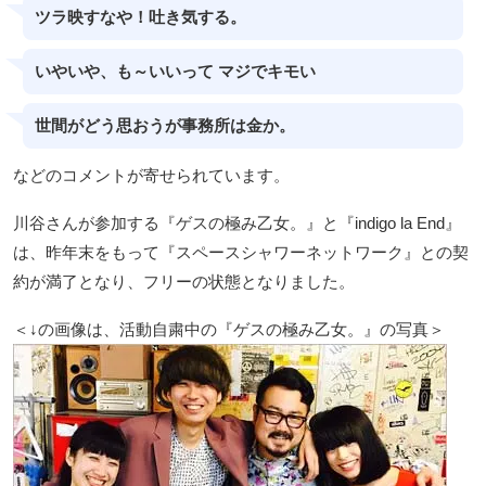
ツラ映すなや！吐き気する。
いやいや、も～いいって マジでキモい
世間がどう思おうが事務所は金か。
などのコメントが寄せられています。
川谷さんが参加する『ゲスの極み乙女。』と『indigo la End』
は、昨年末をもって『スペースシャワーネットワーク』との契
約が満了となり、フリーの状態となりました。
＜↓の画像は、活動自粛中の『ゲスの極み乙女。』の写真＞