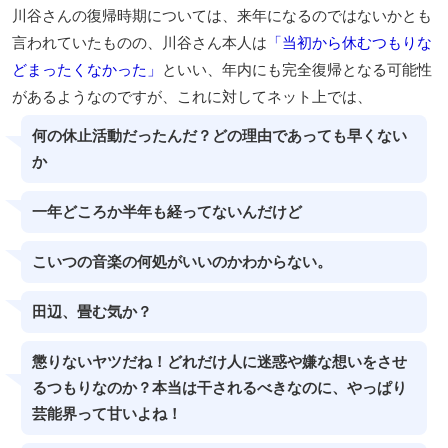
川谷さんの復帰時期については、来年になるのではないかとも
言われていたものの、川谷さん本人は
「当初から休むつもりな
どまったくなかった」
といい、年内にも完全復帰となる可能性
があるようなのですが、これに対してネット上では、
何の休止活動だったんだ？どの理由であっても早くない
か
一年どころか半年も経ってないんだけど
こいつの音楽の何処がいいのかわからない。
田辺、畳む気か？
懲りないヤツだね！どれだけ人に迷惑や嫌な想いをさせ
るつもりなのか？本当は干されるべきなのに、やっぱり
芸能界って甘いよね！