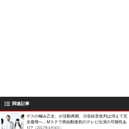
関連記事
ゲスの極み乙女。が活動再開、川谷絵音批判は消えて完
全復帰へ…Mステで再始動後初のテレビ出演の可能性あ
り?
（2017年4月4日）