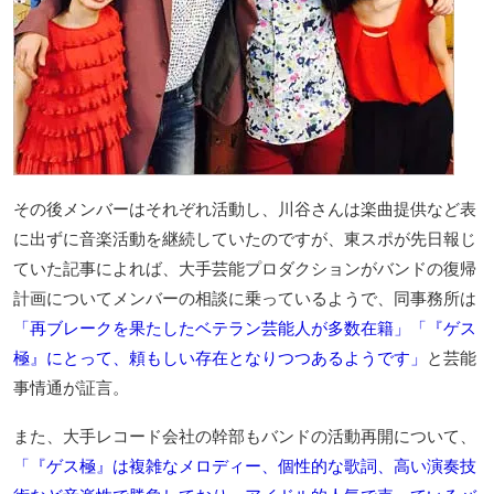
その後メンバーはそれぞれ活動し、川谷さんは楽曲提供など表
に出ずに音楽活動を継続していたのですが、東スポが先日報じ
ていた記事によれば、大手芸能プロダクションがバンドの復帰
計画についてメンバーの相談に乗っているようで、同事務所は
「再ブレークを果たしたベテラン芸能人が多数在籍」「『ゲス
極』にとって、頼もしい存在となりつつあるようです」
と芸能
事情通が証言。
また、大手レコード会社の幹部もバンドの活動再開について、
「『ゲス極』は複雑なメロディー、個性的な歌詞、高い演奏技