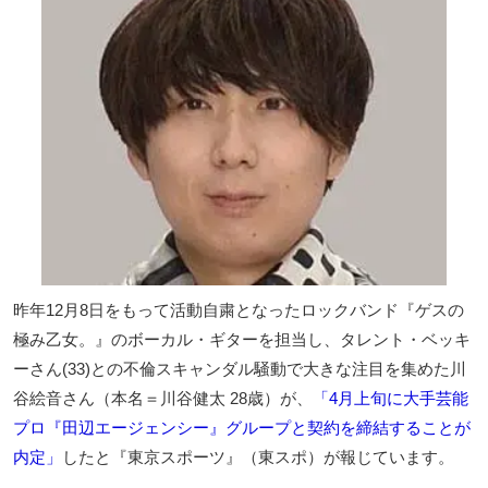
昨年12月8日をもって活動自粛となったロックバンド『ゲスの
極み乙女。』のボーカル・ギターを担当し、タレント・ベッキ
ーさん(33)との不倫スキャンダル騒動で大きな注目を集めた川
谷絵音さん（本名＝川谷健太 28歳）が、
「4月上旬に大手芸能
プロ『田辺エージェンシー』グループと契約を締結することが
内定」
したと『東京スポーツ』（東スポ）が報じています。