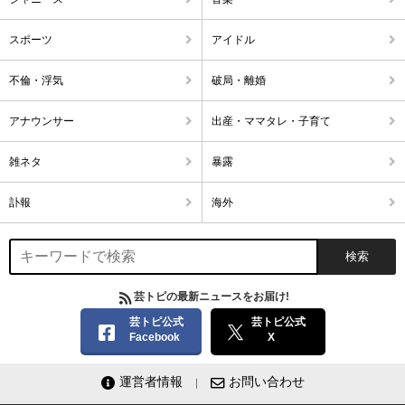
スポーツ
アイドル
不倫・浮気
破局・離婚
アナウンサー
出産・ママタレ・子育て
雑ネタ
暴露
訃報
海外
芸トピの最新ニュースをお届け!
芸トピ公式
芸トピ公式
Facebook
X
運営者情報
お問い合わせ