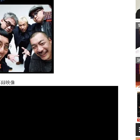
』再録映像