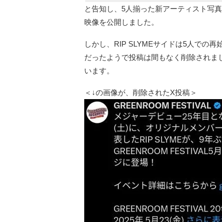
と告知し、5人揃った新アーティスト写真とメ
映像を公開しました。
しかし、RIP SLYMEサイドは5人で
だったようで投稿は間もなく削除されま
います。
＜↓の画像が、削除されたX投稿＞