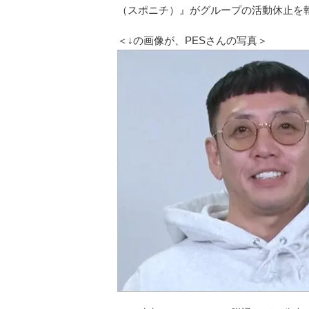
（スポニチ）』がグループの活動休止を
＜↓の画像が、PESさんの写真＞