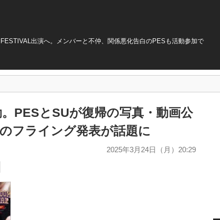
 FESTIVAL出演へ。メンバーと不仲、関係悪化告白のPESも活動参加で
始動。PESとSUが復帰の写真・動画公
演のフライング発表が話題に
2025年3月24日（月）20:29