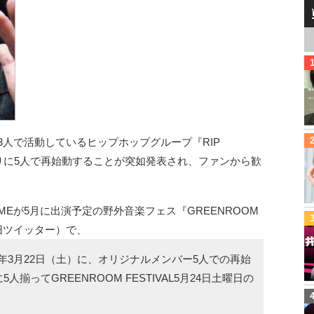
ら3人で活動しているヒップホップグループ『RIP
ぶりに5人で再始動することが突如発表され、ファンから歓
YMEが5月に出演予定の野外音楽フェス『GREENROOM
公式X（旧ツイッター）で、
5年3月22日（土）に、オリジナルメンバー5人での再始
5人揃ってGREENROOM FESTIVAL5月24日土曜日の