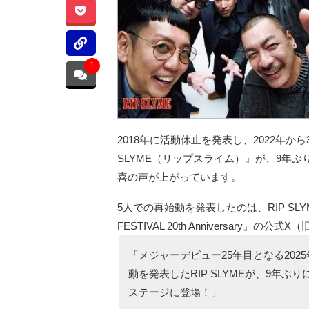
1
2018年に活動休止を発表し、2022年か
SLYME（リップスライム）』が、9年
喜の声が上がっています。
5人での再始動を発表したのは、RIP SL
FESTIVAL 20th Anniversary』の
「メジャーデビュー25年目となる202
動を発表したRIP SLYMEが、9年ぶりに
ステージに登場！」