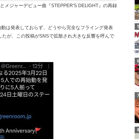
ジャーデビュー曲『STEPPER’S DELIGHT』の再録
の再始動は発表しておらず、どうやら完全なフライング発表
したが、この投稿がSNSで拡散され大きな反響を呼んで