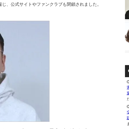
報じ、公式サイトやファンクラブも閉鎖されました。
た
ま