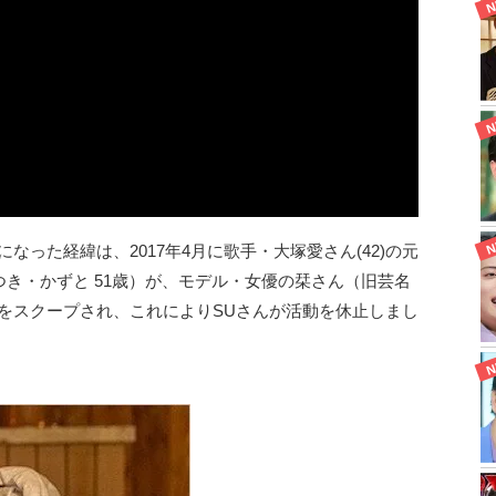
人になった経緯は、2017年4月に歌手・大塚愛さん(42)の元
つき・かずと 51歳）が、モデル・女優の栞さん（旧芸名
ルをスクープされ、これによりSUさんが活動を休止しまし