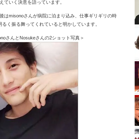
支えていく決意を語っています。
術後はmisonoさんが病院に泊まり込み、仕事ギリギリの時
明るく振る舞ってくれていると明かしています。
noさんとNosukeさんの2ショット写真＞