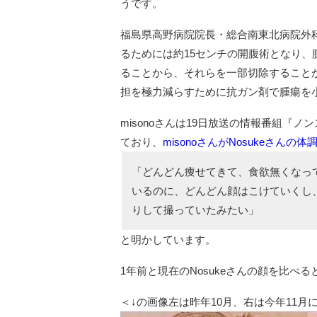
うです。
福島県高野病院院長・総合南東北病院外
るためには約15センチの開腹術となり
ることから、それらを一部切除することが
担を極力減らすために抗ガン剤で腫瘍を
misonoさんは19日放送の情報番組『
ており、
misonoさんがNosukeさん
「どんどん痩せてきて、食欲無くなっ
いるのに、どんどん顔はこけていくし
りして撮っていたみたい」
と明かしています。
1年前と現在のNosukeさんの顔を比
＜↓の画像左は昨年10月、右は今年11月に