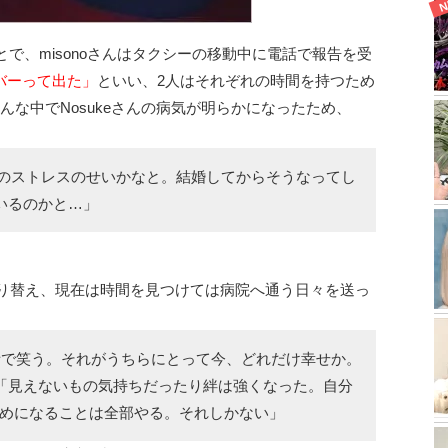
とで、misonoさんはタクシーの移動中に電話で報告を受
バーって出た」
といい、2人はそれぞれの時間を持つため
んな中でNosukeさんの病気が明らかになったため、
noのストレスのせいかなと。結婚してからそうなってし
いるのかと…」
を切り替え、現在は時間を見つけては病院へ通う日々を送っ
話で笑う。それがうちらにとって今、どれだけ幸せか。
「見えないもの気持ちだったり絆は強くなった。自分
のためになることは全部やる。それしかない」