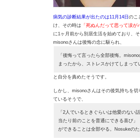
病気の診断結果が出たのは11月14日
のこ
け、その時は
「死ぬんだって思って涙が
に1ヶ月前から別居生活を始めており、そ
misonoさんは後悔の念に駆られ、
「後悔って言ったら全部後悔。miso
まったから、ストレスかけてしまって
と自分を責めたそうです。
しかし、misonoさんはその後気持ち
ているそうで、
「2人でいるときぐらいは他愛のない
当たり前のことを普通にできる喜び」
ができることは全部やる。Nosuke