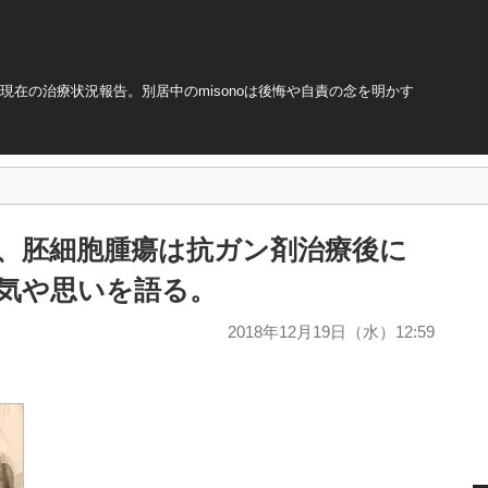
で現在の治療状況報告。別居中のmisonoは後悔や自責の念を明かす
手術、胚細胞腫瘍は抗ガン剤治療後に
病気や思いを語る。
2018年12月19日（水）12:59