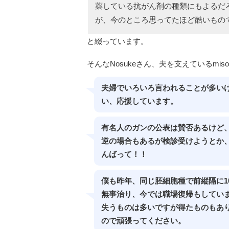
薬している抗がん剤の種類にもよるだ
が、今のところ思ってたほど酷いもの
と綴っています。
そんなNosukeさん、夫を支えているmi
夫婦でいろいろ言われることが多い
い、応援しています。
有名人のガンの公表は賛否あるけど
逆の場合もあるが検診受けようとか
んばって！！
僕も昨年、同じ胚細胞種で前縦隔に1
無事治り、今では職場復帰もしてい
失うものは多いですが得たものもあ
ので頑張ってください。