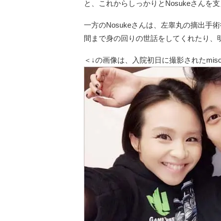
と、これからしっかりとNosukeさんを
一方のNosukeさんは、左睾丸の摘出手
間まで身の回りの世話をしてくれたり、
＜↓の画像は、入院初日に撮影されたmiso