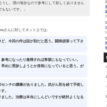
ろうし、僕の場合なので参考にして欲しくありません
でもないです。」
た
sonoさんに対してネット上では、
けど、今回の件は話が別だと思う。闘病頑張って下さ
、参考になったり復帰すれば希望にもなっていい。
、早めに受診しようとか啓発になっていると思う。が
0センチの腫瘍がありました。抗がん剤を経て手術し
ます。
りました。治療は本当にしんどいですが絶対よくなる