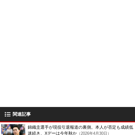
関連記事
錦織圭選手が現役引退報道の裏側。本人が否定も成績低
迷続き、Xデーは今年秋か
（2026年4月30日）