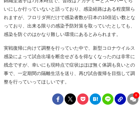
錦織圭選手は7月末時点で、普段はアカデミーとスーパーぐら
いにしか行っていないと語っており、感染経路はある程度限ら
れますが、フロリダ州だけで感染者数が日本の10倍近い数とな
っており、出来る限りの感染予防対策を取っていたとしても、
感染を防ぐのはかなり難しい環境にあるとみられます。
実戦復帰に向けて調整を行っていた中で、新型コロナウイルス
感染によって試合出場を断念せざるを得なくなったのは非常に
残念ですが、幸いにも現時点で症状はほぼ無く体調も良いとの
事で、一定期間の隔離生活を送り、再び試合復帰を目指して調
整を行っていってほしいです。
0