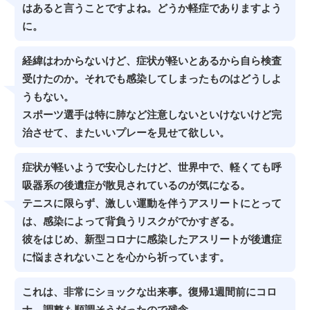
はあると言うことですよね。どうか軽症でありますよう
に。
経緯はわからないけど、症状が軽いとあるから自ら検査
受けたのか。それでも感染してしまったものはどうしよ
うもない。
スポーツ選手は特に肺など注意しないといけないけど完
治させて、またいいプレーを見せて欲しい。
症状が軽いようで安心したけど、世界中で、軽くても呼
吸器系の後遺症が散見されているのが気になる。
テニスに限らず、激しい運動を伴うアスリートにとって
は、感染によって背負うリスクがでかすぎる。
彼をはじめ、新型コロナに感染したアスリートが後遺症
に悩まされないことを心から祈っています。
これは、非常にショックな出来事。復帰1週間前にコロ