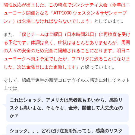
陽性反応が出ました。この時点でシンシナティ大会（今年はニ
ューヨーク開催となる『ATP1000 ウェスタン＆サザンオープ
ン』）は欠場しなければならないでしょう」
としています。
また、
「僕とチームは金曜日（日本時間21日）に再検査を受け
る予定です。体調は良く、症状はほとんどありませんが、周囲
の人々の安全のため完全に隔離されることになります。明日ニ
ューヨークへ飛ぶ予定でしたが、フロリダに残ることになりま
した。次は金曜日にまた更新します」
と綴っています。
そして、錦織圭選手の新型コロナウイルス感染に対してネット
上では、
これはショック。アメリカは患者数も多いから、感染リ
スクも高いよな。そもそも、全米、開催して大丈夫なの
か？
ショック。。。どれだけ注意を払っても、感染のリスク