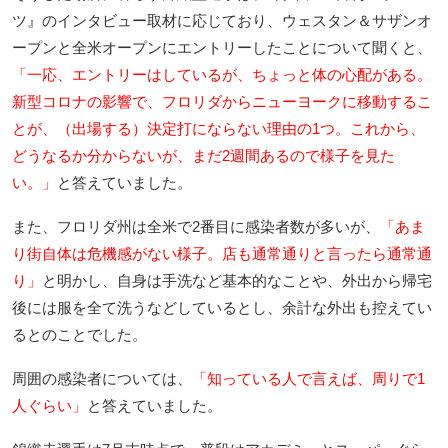
ツ』のインタビュー取材に応じており、ウェスタン＆サザンオ
ープンと全米オープンにエントリーしたことについて聞くと、
「一応、エントリーはしているが、ちょっと体の心配がある。
新型コロナの影響で、フロリダからニューヨークに移動するこ
とが、（出場する）決定打にならない理由の1つ。これから、
どうなるか分からないが、まだ2週間あるので様子を見た
い。」
と答えていました。
また、フロリダ州は全米で2番目に感染者数が多いが、
「あま
り街自体は危機感がない様子。店も通常通りと言ったら通常通
り」
と明かし、自身は手洗など基本的なことや、外出から帰宅
後には服を全て洗うなどしているとし、余計な外出も控えてい
るとのことでした。
周囲の感染者については、
「知っている人で言えば、周りで1
人ぐらい」
と答えていました。