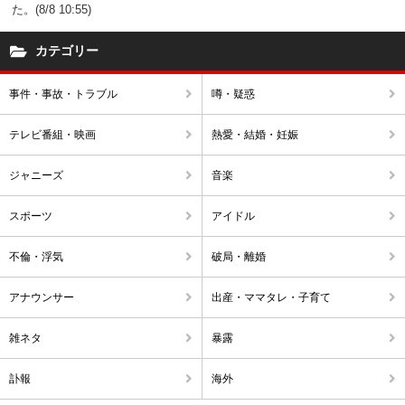
た。(8/8 10:55)
カテゴリー
事件・事故・トラブル
噂・疑惑
テレビ番組・映画
熱愛・結婚・妊娠
ジャニーズ
音楽
スポーツ
アイドル
不倫・浮気
破局・離婚
アナウンサー
出産・ママタレ・子育て
雑ネタ
暴露
訃報
海外