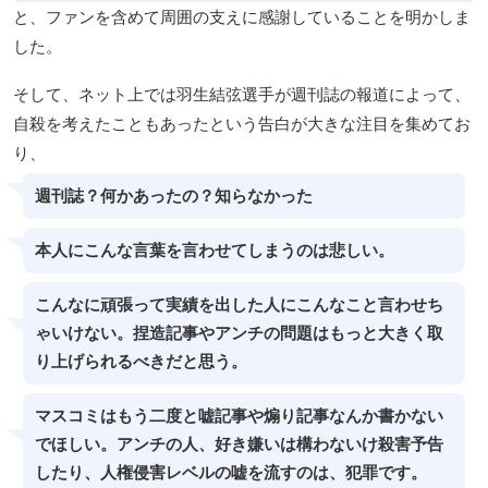
と、ファンを含めて周囲の支えに感謝していることを明かしま
した。
そして、ネット上では羽生結弦選手が週刊誌の報道によって、
自殺を考えたこともあったという告白が大きな注目を集めてお
り、
週刊誌？何かあったの？知らなかった
本人にこんな言葉を言わせてしまうのは悲しい。
こんなに頑張って実績を出した人にこんなこと言わせち
ゃいけない。捏造記事やアンチの問題はもっと大きく取
り上げられるべきだと思う。
マスコミはもう二度と嘘記事や煽り記事なんか書かない
でほしい。アンチの人、好き嫌いは構わないけ殺害予告
したり、人権侵害レベルの嘘を流すのは、犯罪です。