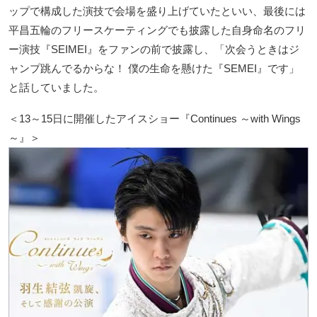
ップで構成した演技で会場を盛り上げていたといい、最後には
平昌五輪のフリースケーティングでも披露した自身命名のフリ
ー演技『SEIMEI』をファンの前で披露し、「次会うときはジ
ャンプ跳んでるからな！ 僕の生命を懸けた『SEMEI』です」
と話していました。
＜13～15日に開催したアイスショー『Continues ～with Wings
～』＞