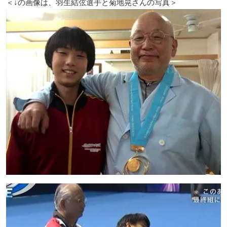
＜↓の画像は、羽生結弦選手と菊地晃さんの写真＞