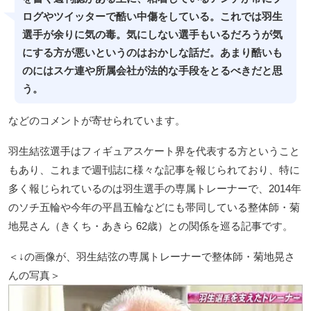
ログやツイッターで酷い中傷をしている。これでは羽生
選手が余りに気の毒。気にしない選手もいるだろうが気
にする方が悪いというのはおかしな話だ。あまり酷いも
のにはスケ連や所属会社が法的な手段をとるべきだと思
う。
などのコメントが寄せられています。
羽生結弦選手はフィギュアスケート界を代表する方ということ
もあり、これまで週刊誌に様々な記事を報じられており、特に
多く報じられているのは羽生選手の専属トレーナーで、2014年
のソチ五輪や今年の平昌五輪などにも帯同している整体師・菊
地晃さん（きくち・あきら 62歳）との関係を巡る記事です。
＜↓の画像が、羽生結弦の専属トレーナーで整体師・菊地晃さ
んの写真＞