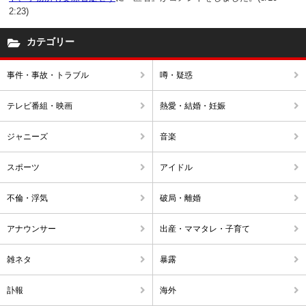
2:23)
カテゴリー
事件・事故・トラブル
噂・疑惑
テレビ番組・映画
熱愛・結婚・妊娠
ジャニーズ
音楽
スポーツ
アイドル
不倫・浮気
破局・離婚
アナウンサー
出産・ママタレ・子育て
雑ネタ
暴露
訃報
海外