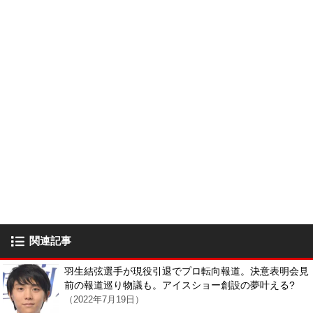
関連記事
羽生結弦選手が現役引退でプロ転向報道。決意表明会見
前の報道巡り物議も。アイスショー創設の夢叶える?
（2022年7月19日）