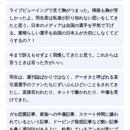
ライブビューイングで見て胸がつまった。帰路も胸が苦
しかったよ。羽生君は私達が計り知れない思いをしてき
たと思う。日本のメディアは自国の選手を平気で下げ
る。素晴らしい選手を自国の日本人が大切にしなくてど
うするの？！
今まで訴えもせずよく我慢してきたと思う。これからは
言うときは言った方がいい。
羽生は、週刊誌ばかりではなく、デーオタと呼ばれる某
引退選手のファンたちにずいぶんひどいことをされてき
たし、直接言われたり、ネットで書かれたり、中傷を受
けてきた。
ガセ恋愛記事、家族への中傷記事、スケート仲間に嫌わ
れているという記事、ドーピング疑惑記事など酷い記事
を書く週刊誌がある上に、粘着しているアンチが常にブ