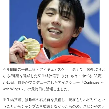
今年開催の平昌五輪・フィギュアスケート男子で、66年ぶりと
なる2連覇を達成した羽生結弦選手（はにゅう・ゆづる 23歳）
が15日、自身がプロデュースしたアイスショー『Continues ～
with Wings～』の最終日に登場しました。
羽生結弦選手は昨年の右足首を負傷し、現在もリハビリ中とい
うことからジャンプこそ披露しなかったものの、スピンやステ