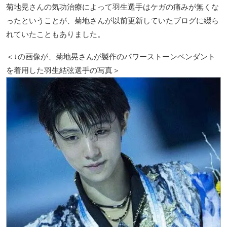
菊地晃さんの気功治療によって羽生選手はケガの痛みが無くな
ったということが、菊地さんが以前更新していたブログに綴ら
れていたこともありました。
＜↓の画像が、菊地晃さんが製作のパワーストーンペンダント
を着用した羽生結弦選手の写真＞