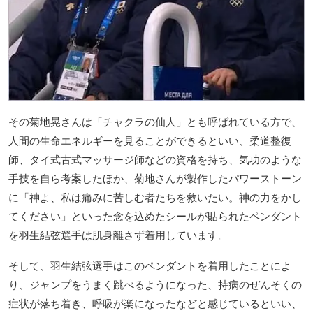
その菊地晃さんは「チャクラの仙人」とも呼ばれている方で、
人間の生命エネルギーを見ることができるといい、柔道整復
師、タイ式古式マッサージ師などの資格を持ち、気功のような
手技を自ら考案したほか、菊地さんが製作したパワーストーン
に「神よ、私は痛みに苦しむ者たちを救いたい。神の力をかし
てください」といった念を込めたシールが貼られたペンダント
を羽生結弦選手は肌身離さず着用しています。
そして、羽生結弦選手はこのペンダントを着用したことによ
り、ジャンプをうまく跳べるようになった、持病のぜんそくの
症状が落ち着き、呼吸が楽になったなどと感じているといい、