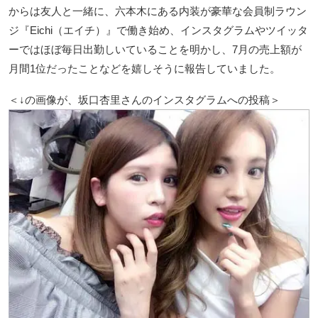
からは友人と一緒に、六本木にある内装が豪華な会員制ラウン
ジ『Eichi（エイチ）』で働き始め、インスタグラムやツイッタ
ーではほぼ毎日出勤しいていることを明かし、7月の売上額が
月間1位だったことなどを嬉しそうに報告していました。
＜↓の画像が、坂口杏里さんのインスタグラムへの投稿＞