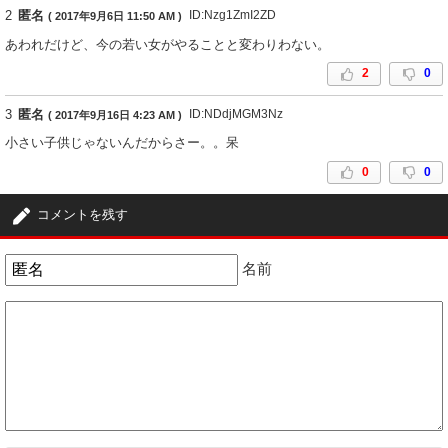
2
匿名
ID:Nzg1ZmI2ZD
( 2017年9月6日 11:50 AM )
あわれだけど、今の若い女がやることと変わりわない。
2
0
3
匿名
ID:NDdjMGM3Nz
( 2017年9月16日 4:23 AM )
小さい子供じゃないんだからさー。。呆
0
0
コメントを残す
名前