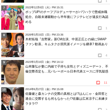
1
2022年12月6日（火）PM 15:31
ポップUP!のチーフプロデューサーがパワハラで懲戒休職
処分。自殺未遂騒動から半年後にフジテレビが違反行為認
める
1
2026年3月15日（日）PM 23:36
木村拓哉『吉野家』新CM出演、中居正広との縁にSMAP
ファン歓喜。キムタクが庶民派イメージを継承? 動画あり
4
2023年3月10日（金）PM 14:12
山本隆弘が妻に内緒で子持ち女性とディズニーデート、不
倫交際否定も…元バレーボール日本代表エースに浮気疑惑
11
2014年6月27日（金）PM 15:08
佐藤健と森カンナの交際の真相とは!?はんにゃ・金田哲と
過去に交際するも何もなかった!?佐藤は広末涼子に未練タ
ラタラ!?
2