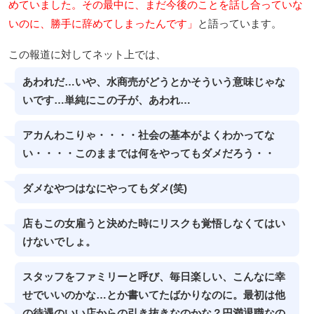
めていました。その最中に、まだ今後のことを話し合っていな
いのに、勝手に辞めてしまったんです」
と語っています。
この報道に対してネット上では、
あわれだ…いや、水商売がどうとかそういう意味じゃな
いです…単純にこの子が、あわれ…
アカんわこりゃ・・・・社会の基本がよくわかってな
い・・・・このままでは何をやってもダメだろう・・
ダメなやつはなにやってもダメ(笑)
店もこの女雇うと決めた時にリスクも覚悟しなくてはい
けないでしょ。
スタッフをファミリーと呼び、毎日楽しい、こんなに幸
せでいいのかな…とか書いてたばかりなのに。最初は他
の待遇のいい店からの引き抜きなのかな？円満退職なの