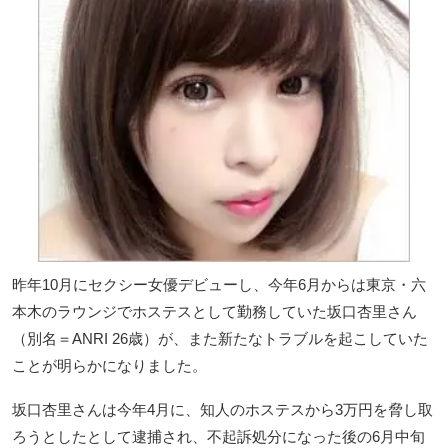
昨年10月にセクシー女優デビューし、今年6月からは東京・六
本木のラウンジでホステスとして勤務していた坂口杏里さん
（別名＝ANRI 26歳）が、また新たなトラブルを起こしていた
ことが明らかになりました。
坂口杏里さんは今年4月に、知人のホステスから3万円を脅し取
ろうとしたとして逮捕され、不起訴処分になった後の6月中旬