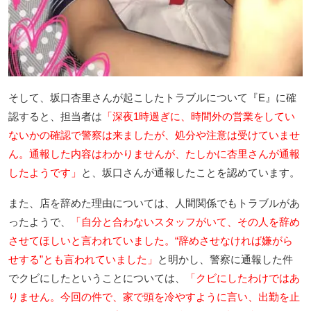
そして、坂口杏里さんが起こしたトラブルについて『E』に確
認すると、担当者は
「深夜1時過ぎに、時間外の営業をしてい
ないかの確認で警察は来ましたが、処分や注意は受けていませ
ん。通報した内容はわかりませんが、たしかに杏里さんが通報
したようです」
と、坂口さんが通報したことを認めています。
また、店を辞めた理由については、人間関係でもトラブルがあ
ったようで、
「自分と合わないスタッフがいて、その人を辞め
させてほしいと言われていました。“辞めさせなければ嫌がら
せする”とも言われていました」
と明かし、警察に通報した件
でクビにしたということについては、
「クビにしたわけではあ
りません。今回の件で、家で頭を冷やすように言い、出勤を止