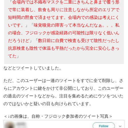
「
会場内では不織布マスクを二重にきちんと鼻まで覆う形
で常に装着し、飲食も周りに注意しながら所定のエリアで
短時間の黙食で済ませてます。会場内での感染は考えにく
いです。
」「
味覚嗅覚の障害って本当なんだなぁ。。。私
の場合、フジロックが感染経路の可能性は限りなく低いん
だろうけど
」「
数日前に自費で検査も受けて陰性だったし
抗原検査も陰性で体温も平熱だったから完全に安心しきっ
てた
」
などとツイートしていました。
ただ、このユーザーは一連のツイートをすでに全て削除し、さ
らにアカウントに鍵をかけて非公開にしており、このユーザー
の過去のツイートなどから、注目を集めるためにウソをついた
のではないかと疑いの目も向けられています。
＜↓の画像は、自称・フジロック参加者のツイート写真＞