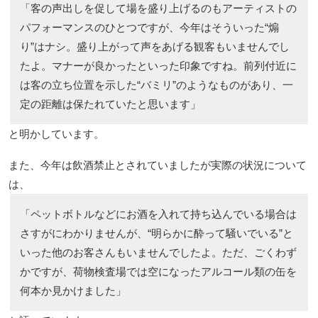
「客の声出しを促して場を盛り上げるのもアーティストの
パフォーマンスのひとつですが、今年はそういった“煽
り”はナシ。盛り上がって声をあげる観客もいませんでし
たよ。マナーが良かったといった印象ですね。前列付近に
は客の立ち位置を示した“バミリ”のようなものがあり、一
定の距離は保たれていたと思います」
と明かしています。
また、今年は飲酒禁止とされていましたが実際の状況について
は、
「ペットボトルなどにお酒を入れて持ち込んでいる場合は
さすがにわかりませんが、“明らかに酔って騒いでいる”と
いった他のお客さんもいませんでしたよ。ただ、ごくわず
かですが、荷物検査場では空になったアルコール類の缶を
何本か見かけました」