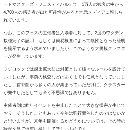
ードマスターズ・フェスティバル』で、5万人の観客の中から
4,700人の感染者が出た可能性があると地元メディアに報じら
れています。
なお、このフェスの主催者は入場者に対して、2度のワクチン
接種完了の証明、もしくは簡易検査によって陰性となった証明
を提示するよう求めていましたが、このような大規模クラスタ
ーが発生しています。
フジロックでは感染拡大防止対策として様々なルールを設けて
いましたが、事前の検査などはあくまでも任意となっていまし
たし、首都圏から多くの人が集まっていただけに、クラスター
が発生したとしても全く不思議ではありません。
主催者側は昨年イベントを中止したことで大きな損害が生じて
おり、そうしたこともあって今年は強行開催したのではないか
と思いますが、来年も開催するかどうかについては、その時の
状況を見て慎重に検討してほしいものです。