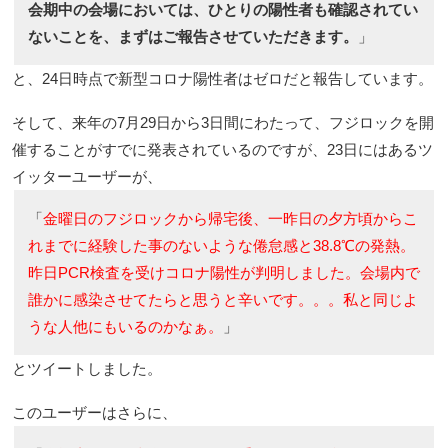
会期中の会場においては、ひとりの陽性者も確認されてい
ないことを、まずはご報告させていただきます。
」
と、24日時点で新型コロナ陽性者はゼロだと報告しています。
そして、来年の7月29日から3日間にわたって、フジロックを開
催することがすでに発表されているのですが、23日にはあるツ
イッターユーザーが、
「
金曜日のフジロックから帰宅後、一昨日の夕方頃からこ
れまでに経験した事のないような倦怠感と38.8℃の発熱。
昨日PCR検査を受けコロナ陽性が判明しました。会場内で
誰かに感染させてたらと思うと辛いです。。。私と同じよ
うな人他にもいるのかなぁ。
」
とツイートしました。
このユーザーはさらに、