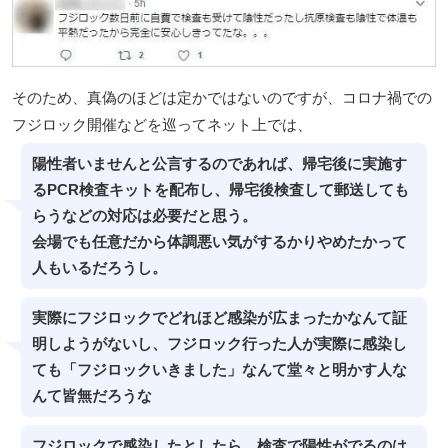
そのため、真偽のほどは定かではないのですが、コロナ禍での
フジロック開催などを巡ってネット上では、
陽性者いませんと公言するのであれば、帰宅後に実施す
るPCR検査キットを配布し、帰宅後検査して郵送しても
らうなどの対応は必要だと思う。
会場でも任意だから体調悪い気がするかりやめたかって
人もいるだろうし。
実際にフジロックでどれほど感染が広まったかなんて証
明しようがないし、フジロック行った人が実際に感染し
ても「フジロックいきました」なんて堂々と明かす人な
んて皆無だろうな
フジロックで感染したとしたら、検査で陽性がでるのは