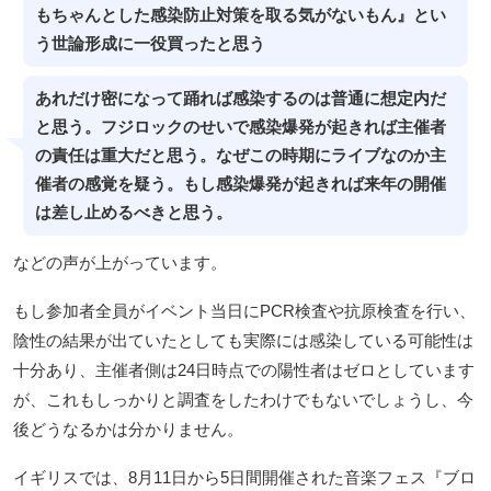
もちゃんとした感染防止対策を取る気がないもん』とい
う世論形成に一役買ったと思う
あれだけ密になって踊れば感染するのは普通に想定内だ
と思う。フジロックのせいで感染爆発が起きれば主催者
の責任は重大だと思う。なぜこの時期にライブなのか主
催者の感覚を疑う。もし感染爆発が起きれば来年の開催
は差し止めるべきと思う。
などの声が上がっています。
もし参加者全員がイベント当日にPCR検査や抗原検査を行い、
陰性の結果が出ていたとしても実際には感染している可能性は
十分あり、主催者側は24日時点での陽性者はゼロとしています
が、これもしっかりと調査をしたわけでもないでしょうし、今
後どうなるかは分かりません。
イギリスでは、8月11日から5日間開催された音楽フェス『ブロ