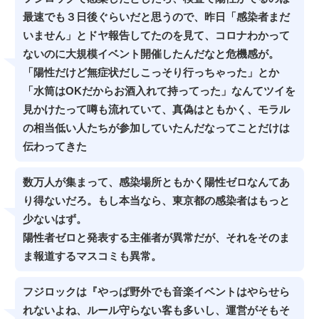
最速でも３日後ぐらいだと思うので、昨日「感染者まだ
いません」とドヤ報告してたのを見て、コロナわかって
ないのに大規模イベント開催したんだなと危機感が。
「陽性だけど無症状だしこっそり行っちゃった」とか
「水筒はOKだからお酒入れて持ってった」なんてツイを
見かけたって噂も流れていて、真偽はともかく、モラル
の相当低い人たちが参加していたんだなってことだけは
伝わってきた
数万人が集まって、感染場所ともかく陽性ゼロなんてあ
り得ないだろ。もし本当なら、東京都の感染者はもっと
少ないはず。
陽性者ゼロと発表する主催者が異常だが、それをそのま
ま報道するマスコミも異常。
フジロックは『やっぱ野外でも音楽イベントはやらせら
れないよね、ルール守らない客も多いし、運営がそもそ