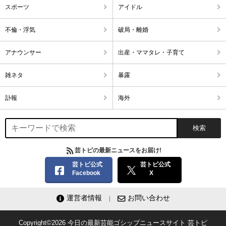
スポーツ
アイドル
不倫・浮気
破局・離婚
アナウンサー
出産・ママタレ・子育て
雑ネタ
暴露
訃報
海外
芸トピの最新ニュースをお届け!
芸トピ公式
芸トピ公式
Facebook
X
運営者情報
お問い合わせ
Copyright©2026
今日の最新芸能ゴシップニュースサイト
芸トピ