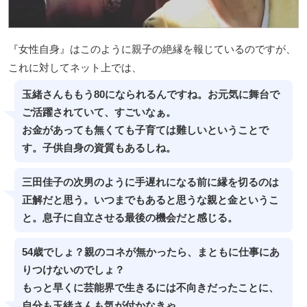
『女性自身』はこのように親子の絶縁を報じているのですが、
これに対してネット上では、
玉緒さんももう80になられるんですね。お元気に舞台で
ご活躍されていて、すごいなぁ。
お金があっても無くても子育ては難しいということで
す。子供自身の資質もあるしね。
三田佳子の次男のように手遅れになる前に縁を切るのは
正解だと思う。いつまでもあると思うな親と金というこ
と。息子に自立させる最後の機会だと感じる。
54歳でしょ？親のコネが無かったら、まともに仕事にあ
りつけないのでしょ？
もっと早くに芸能界で生きるには不向きだったことに、
自分も玉緒さんも気が付かなきゃ。