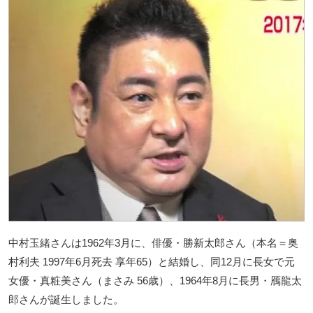
中村玉緒さんは1962年3月に、俳優・勝新太郎さん（本名＝奥
村利夫 1997年6月死去 享年65）と結婚し、同12月に長女で元
女優・真粧美さん（まさみ 56歳）、1964年8月に長男・鴈龍太
郎さんが誕生しました。