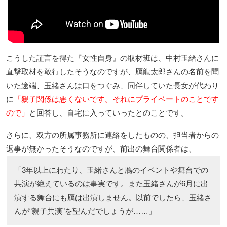
こうした証言を得た『女性自身』の取材班は、中村玉緒さんに
直撃取材を敢行したそうなのですが、鴈龍太郎さんの名前を聞
いた途端、玉緒さんは口をつぐみ、同伴していた長女が代わり
に
「親子関係は悪くないです。それにプライベートのことです
ので」
と回答し、自宅に入っていったとのことです。
さらに、双方の所属事務所に連絡をしたものの、担当者からの
返事が無かったそうなのですが、前出の舞台関係者は、
「3年以上にわたり、玉緒さんと鴈のイベントや舞台での
共演が絶えているのは事実です。また玉緒さんが6月に出
演する舞台にも鴈は出演しません。以前でしたら、玉緒さ
んが“親子共演”を望んだでしょうが……」