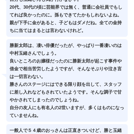
20代、30代の頃に芸能界では無く、普通に会社員でもし
てれば良かったのに。孫もできてたかもしれないよね。
親が下手に金があると、子どもはダメだね。全ての金持
ちに当てはまるとは言わないけれど。
勝新太郎は、凄い俳優だったが、やっぱり一番凄いのは
中村玉緒さんでしょう。
良いところのお嬢様だったのに勝新太郎が起こす事件や
借金で相当苦労したようですが、そんなそぶりや泣き言
は一切言わない。
勝さんのステージにはできる限り顔を出して、スタッフ
に差し入れなどもされていたようです。そんな調子で甘
やかされてしまったのでしょうね。
自分の友人にも有名人の2世いますが、多くはものになっ
ていませんね。
一般人で５４歳のおっさんは正直きついけど、勝と玉緒