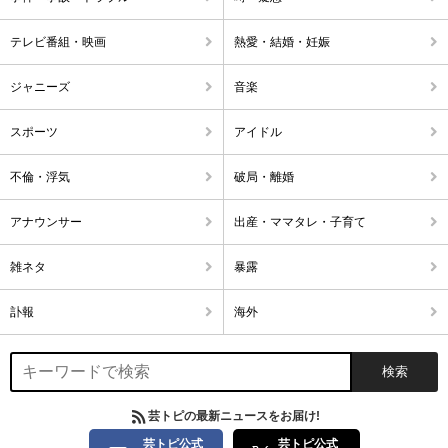
テレビ番組・映画
熱愛・結婚・妊娠
ジャニーズ
音楽
スポーツ
アイドル
不倫・浮気
破局・離婚
アナウンサー
出産・ママタレ・子育て
雑ネタ
暴露
訃報
海外
芸トピの最新ニュースをお届け!
芸トピ公式
芸トピ公式