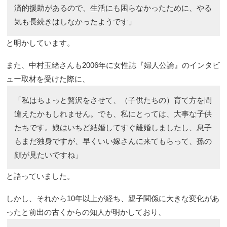
済的援助があるので、生活にも困らなかったために、やる
気も長続きはしなかったようです」
と明かしています。
また、中村玉緒さんも2006年に女性誌『婦人公論』のインタビ
ュー取材を受けた際に、
「私はちょっと贅沢をさせて、（子供たちの）育て方を間
違えたかもしれません。でも、私にとっては、大事な子供
たちです。娘はいちど結婚してすぐ離婚しましたし、息子
もまだ独身ですが、早くいい嫁さんに来てもらって、孫の
顔が見たいですね」
と語っていました。
しかし、それから10年以上が経ち、親子関係に大きな変化があ
ったと前出の古くからの知人が明かしており、