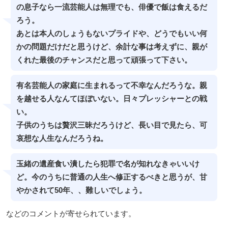
の息子なら一流芸能人は無理でも、俳優で飯は食えるだ
ろう。
あとは本人のしょうもないプライドや、どうでもいい何
かの問題だけだと思うけど、余計な事は考えずに、親が
くれた最後のチャンスだと思って頑張って下さい。
有名芸能人の家庭に生まれるって不幸なんだろうな。親
を越せる人なんてほぼいない。日々プレッシャーとの戦
い。
子供のうちは贅沢三昧だろうけど、長い目で見たら、可
哀想な人生なんだろうね。
玉緒の遺産食い潰したら犯罪で名が知れなきゃいいけ
ど。今のうちに普通の人生へ修正するべきと思うが、甘
やかされて50年、、難しいでしょう。
などのコメントが寄せられています。