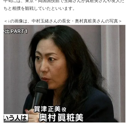
中旬には、東京・両国国技館で玉緒さんが真粧美さんや友人た
ちと相撲を観戦していたといいます。
＜↓の画像は、中村玉緒さんの長女・奥村真粧美さんの写真＞