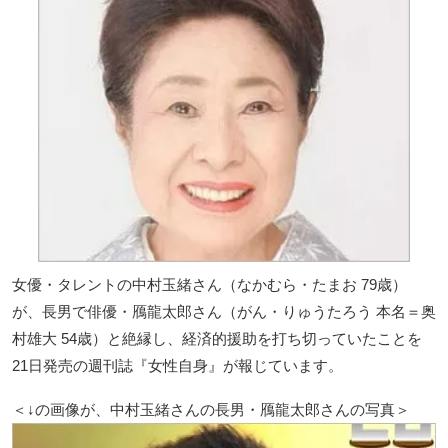
女優・タレントの中村玉緒さん（なかむら・たまお 79歳）
が、長男で俳優・鴈龍太郎さん（がん・りゅうたろう 本名＝奥
村雄大 54歳）と絶縁し、経済的援助を打ち切っていたことを
21日発売の週刊誌『女性自身』が報じています。
＜↓の画像が、中村玉緒さんの長男・鴈龍太郎さんの写真＞