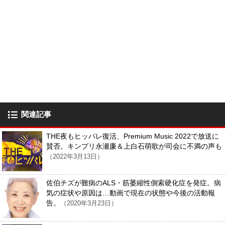
関連記事
THE夜もヒッパレ復活、Premium Music 2022で放送に
賛否。キンプリ永瀬廉＆上白石萌歌が司会に不満の声も
（2022年3月13日）
佐伯チズが難病のALS・筋萎縮性側索硬化症を発症。病
気の症状や原因は…動画で現在の状態や今後の活動報
告。
（2020年3月23日）