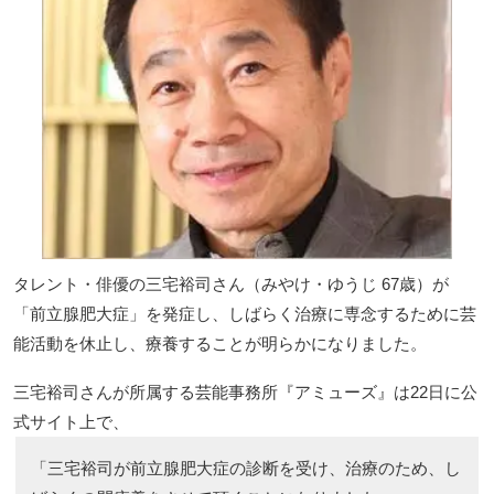
タレント・俳優の三宅裕司さん（みやけ・ゆうじ 67歳）が
「前立腺肥大症」を発症し、しばらく治療に専念するために芸
能活動を休止し、療養することが明らかになりました。
三宅裕司さんが所属する芸能事務所『アミューズ』は22日に公
式サイト上で、
「三宅裕司が前立腺肥大症の診断を受け、治療のため、し