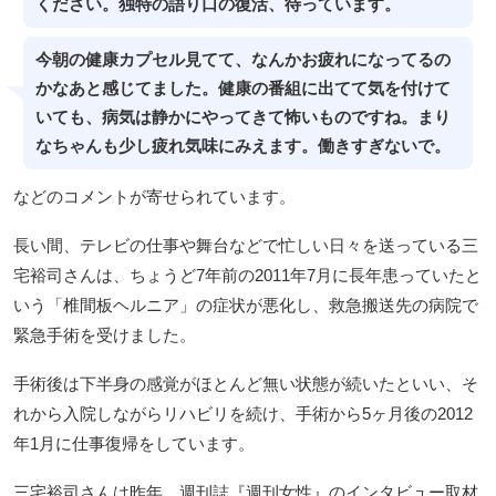
ください。独特の語り口の復活、待っています。
今朝の健康カプセル見てて、なんかお疲れになってるの
かなあと感じてました。健康の番組に出てて気を付けて
いても、病気は静かにやってきて怖いものですね。まり
なちゃんも少し疲れ気味にみえます。働きすぎないで。
などのコメントが寄せられています。
長い間、テレビの仕事や舞台などで忙しい日々を送っている三
宅裕司さんは、ちょうど7年前の2011年7月に長年患っていたと
いう「椎間板ヘルニア」の症状が悪化し、救急搬送先の病院で
緊急手術を受けました。
手術後は下半身の感覚がほとんど無い状態が続いたといい、そ
れから入院しながらリハビリを続け、手術から5ヶ月後の2012
年1月に仕事復帰をしています。
三宅裕司さんは昨年、週刊誌『週刊女性』のインタビュー取材