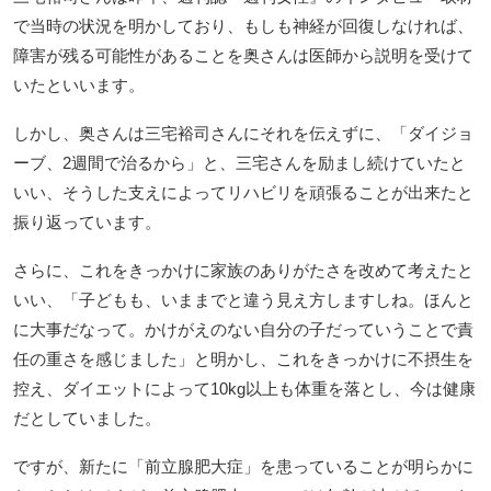
で当時の状況を明かしており、もしも神経が回復しなければ、
障害が残る可能性があることを奥さんは医師から説明を受けて
いたといいます。
しかし、奥さんは三宅裕司さんにそれを伝えずに、「ダイジョ
ーブ、2週間で治るから」と、三宅さんを励まし続けていたと
いい、そうした支えによってリハビリを頑張ることが出来たと
振り返っています。
さらに、これをきっかけに家族のありがたさを改めて考えたと
いい、「子どもも、いままでと違う見え方しますしね。ほんと
に大事だなって。かけがえのない自分の子だっていうことで責
任の重さを感じました」と明かし、これをきっかけに不摂生を
控え、ダイエットによって10kg以上も体重を落とし、今は健康
だとしていました。
ですが、新たに「前立腺肥大症」を患っていることが明らかに