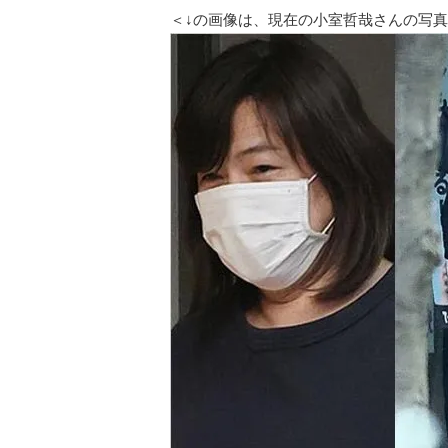
＜↓の画像は、現在の小室哲哉さんの写