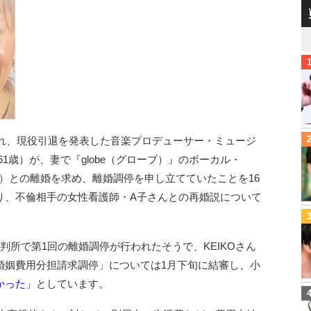
され、現役引退を発表した音楽プロデューサー・ミュージ
1歳）が、妻で『globe（グローブ）』のボーカル・
7歳）との離婚を求め、離婚調停を申し立てていたことを16
り、不倫相手の女性看護師・A子さんとの再婚説について
判所で第1回の離婚調停が行われたそうで、KEIKOさん
婚姻費用分担請求調停」については1月下旬に結審し、小
かった」
としています。