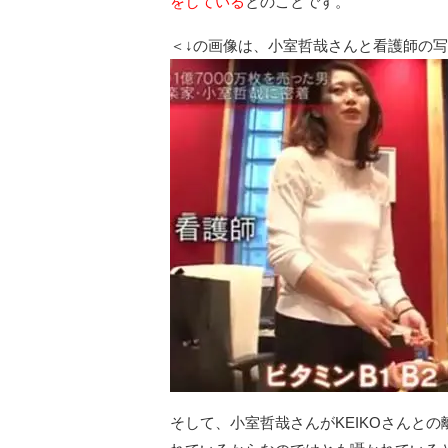
をしている
とのことです。
＜↓の画像は、小室哲哉さんと看護師の
そして、小室哲哉さんがKEIKOさんと