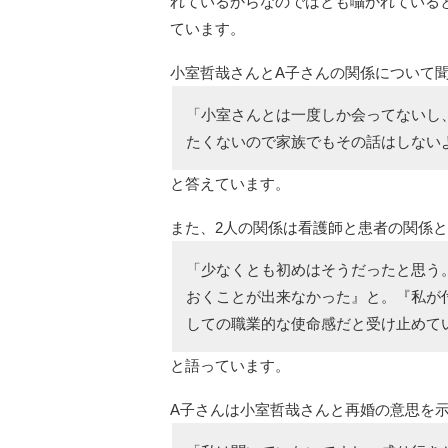
れているからなのではとも囁かれている
ています。
小室哲哉さんとA子さんの関係について
「小室さんとは一度しか会ってないし
たくないので家族でもその話はしない
と答えています。
また、2人の関係は看護師と患者の関係
「少なくとも初めはそうだったと思う
おくことが出来なかった』と。『私が
しての職業的な使命感だと受け止めて
と語っています。
A子さんは小室哲哉さんと再婚の意思を