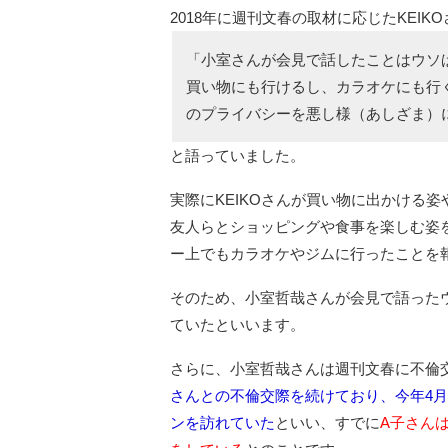
2018年に週刊文春の取材に応じたKEIK
「小室さんが会見で話したことはウソば
買い物にも行けるし、カラオケにも行
のプライバシーを悪し様（あしざま）
と語っていました。
実際にKEIKOさんが買い物に出かける
友人らとショッピングや食事を楽しむ姿を
ー上でもカラオケやジムに行ったことを
そのため、小室哲哉さんが会見で語ったウ
ていたといいます。
さらに、小室哲哉さんは週刊文春に不倫
さんとの不倫交際を続けており、今年4月
ンを訪れていた
といい、すでに
A子さん