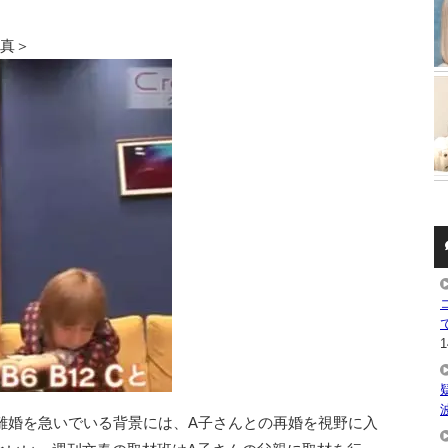
写真＞
1
の離婚を急いでいる背景には、A子さんとの再婚を視野に入