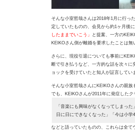
そんな小室哲哉さんは2018年1月に行っ
定していたものの、会見から約1ヶ月後には
したままでいこう」
と提案、一方のKEI
KEIKOさん側が離婚を要求したことは
さらに、現役引退についても事前にKEI
断で引き払うなど、一方的な話を次々に突
ョックを受けていたと知人が証言してい
そんな小室哲哉さんにKEIKOさんの親
でも、KEIKOさんが2011年に発症し
「音楽にも興味がなくなってしまった
日に日にできなくなった」「今は小学
などと語っていたものの、これらは全て