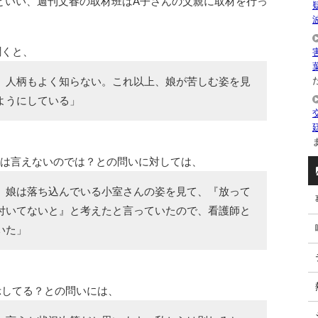
といい、週刊文春の取材班はA子さんの父親に取材を行っ
聞くと、
た
、人柄もよく知らない。これ以上、娘が苦しむ姿を見
ようにしている」
ま
とは言えないのでは？との問いに対しては、
。娘は落ち込んでいる小室さんの姿を見て、『放って
付いてないと』と考えたと言っていたので、看護師と
いた」
示してる？との問いには、