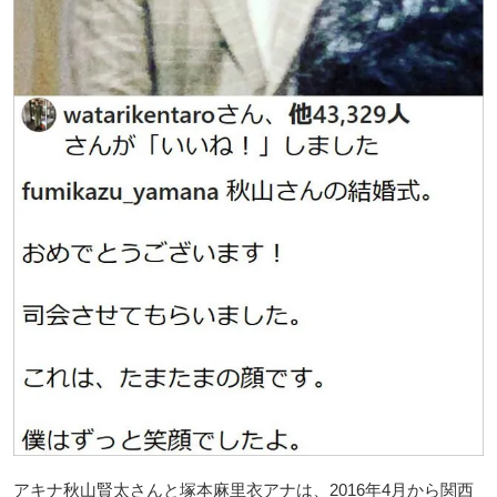
アキナ秋山賢太さんと塚本麻里衣アナは、2016年4月から関西