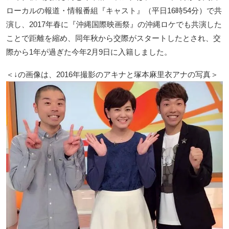
ローカルの報道・情報番組『キャスト』（平日16時54分）で共
演し、2017年春に『沖縄国際映画祭』の沖縄ロケでも共演した
ことで距離を縮め、同年秋から交際がスタートしたとされ、交
際から1年が過ぎた今年2月9日に入籍しました。
＜↓の画像は、2016年撮影のアキナと塚本麻里衣アナの写真＞