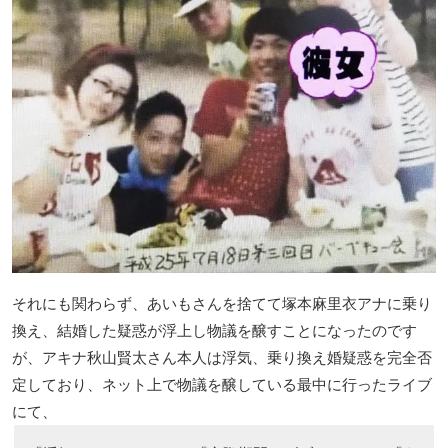
それにも関わらず、あいもさんを捨てて塚本麻里衣アナに乗り
換え、結婚した疑惑が浮上し物議を醸すことになったのです
が、アキナ秋山賢太さん本人は浮気、乗り換え婚疑惑を完全否
定しており、ネット上で物議を醸している最中に行ったライブ
にて、