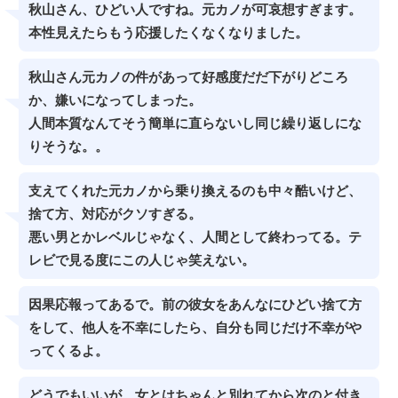
秋山さん、ひどい人ですね。元カノが可哀想すぎます。
本性見えたらもう応援したくなくなりました。
秋山さん元カノの件があって好感度だだ下がりどころ
か、嫌いになってしまった。
人間本質なんてそう簡単に直らないし同じ繰り返しにな
りそうな。。
支えてくれた元カノから乗り換えるのも中々酷いけど、
捨て方、対応がクソすぎる。
悪い男とかレベルじゃなく、人間として終わってる。テ
レビで見る度にこの人じゃ笑えない。
因果応報ってあるで。前の彼女をあんなにひどい捨て方
をして、他人を不幸にしたら、自分も同じだけ不幸がや
ってくるよ。
どうでもいいが 女とはちゃんと別れてから次のと付き