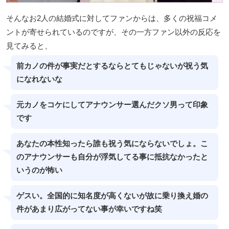
そんなお2人の結婚式に対してファンからは、多くの祝福コメ
ントが寄せられているのですが、その一方ファン以外の反応を
見てみると、
前カノの件が事実だとするならとてもじゃないが祝う気
になれないな
元カノをコケにしてアナウンサー選んだクソ男って印象
です
あなたの本性知ったら誰も祝う気にならないでしょ。こ
のアナウンサーも自分が浮気してる事に抵抗なかったと
いうのが怖い
ゲスい。全国的に知名度が高くないが故に乗り換え婚の
件があまり広がってない事が幸いですね笑