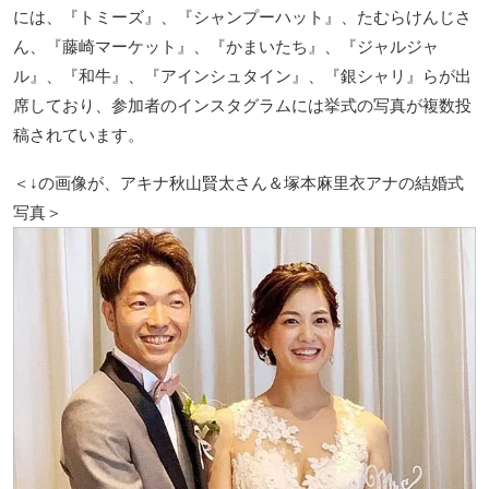
には、『トミーズ』、『シャンプーハット』、たむらけんじさ
ん、『藤崎マーケット』、『かまいたち』、『ジャルジャ
ル』、『和牛』、『アインシュタイン』、『銀シャリ』らが出
席しており、参加者のインスタグラムには挙式の写真が複数投
稿されています。
＜↓の画像が、アキナ秋山賢太さん＆塚本麻里衣アナの結婚式
写真＞