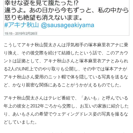
こうしてアキナ秋山賢太さんは浮気相手の塚本麻里衣アナに乗
り換え、その後交際を続けて結婚したという話で、このアカウ
ントは証拠として、アキナ秋山さんと塚本麻里衣アナとみられ
る2人のLINE上でのやり取りも公開し、その中では塚本アナが
アキナ秋山さん愛用のニット帽で体を隠している写真を送るな
ど、かなり親密な関係にあることがうかがえるものでした。
アキナ秋山賢太さんはテレビ番組で、「あいも」と呼んでいる
年上の彼女と2012年ごろから交際し、お互いの家族に紹介した
り、あいもさんの希望でウェディングドレス姿の写真を撮るな
どしていました。