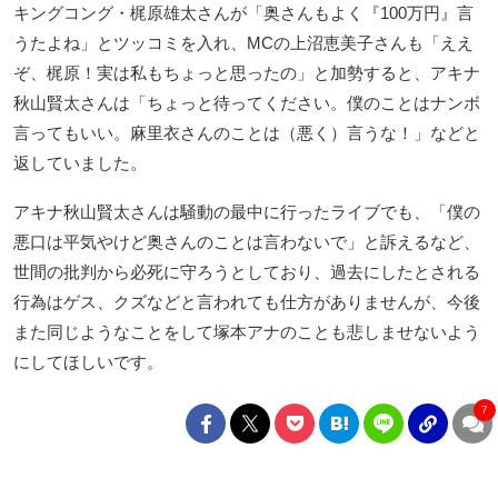
キングコング・梶原雄太さんが「奥さんもよく『100万円』言
うたよね」とツッコミを入れ、MCの上沼恵美子さんも「ええ
ぞ、梶原！実は私もちょっと思ったの」と加勢すると、アキナ
秋山賢太さんは「ちょっと待ってください。僕のことはナンボ
言ってもいい。麻里衣さんのことは（悪く）言うな！」などと
返していました。
アキナ秋山賢太さんは騒動の最中に行ったライブでも、「僕の
悪口は平気やけど奥さんのことは言わないで」と訴えるなど、
世間の批判から必死に守ろうとしており、過去にしたとされる
行為はゲス、クズなどと言われても仕方がありませんが、今後
また同じようなことをして塚本アナのことも悲しませないよう
にしてほしいです。
7