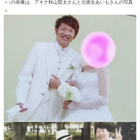
＜↓の画像は、アキナ秋山賢太さんと元彼女あいもさんの写真
＞