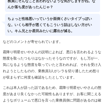
務員にそんなこと言われないような気がしますがね。な
んか落ち度があったんじゃ？
ちょっと性格悪いっていうか面倒くさいタイプっぽい
な。いくら相手が悪くてもこういう話はしない方がい
い。キム兄とか星田みたいに露出が減る。
などのコメントが寄せられています。
霜降り明星せいやさんの説明によれば、悪口を言われるような
態度を取ったつもりはなかったそうなのですが、もし万が一、
気になるような態度を取っていたと言われれば、それを受け入
れようとしたものの、乗務員3人がシラを切り通したため怒り
が収まらずに何度も確認をしたとしています。
これは本人が語った話であるため、霜降り明星せいやさんの態
度があまり良くなかった可能性もありますが、お客に聞こえる
ようなボリュームで悪口を言った乗務員側に問題があるのは確