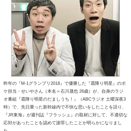
昨年の『M-1グランプリ2018』で優勝した『霜降り明星』のボ
ケ担当・せいやさん（本名＝石川晟也 26歳）が、自身のラジ
オ番組『霜降り明星のだましうち！』（ABCラジオ 土曜深夜3
時）で、先日乗った新幹線内で不快な思いをしたことを語り、
『JR東海』が週刊誌『フラッシュ』の取材に対して、不適切な
応対があったことを認めて謝罪したことが明らかになりまし
た。