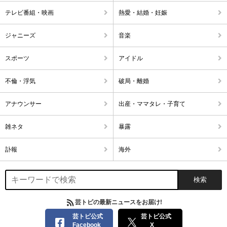
テレビ番組・映画
熱愛・結婚・妊娠
ジャニーズ
音楽
スポーツ
アイドル
不倫・浮気
破局・離婚
アナウンサー
出産・ママタレ・子育て
雑ネタ
暴露
訃報
海外
芸トピの最新ニュースをお届け!
芸トピ公式
芸トピ公式
Facebook
X