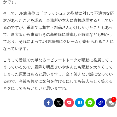
かです。
そして、JR東海側は『フラッシュ』の取材に対して不適切な応
対があったことを認め、事務所や本人に直接謝罪するとしてい
るのですが、番組では相方・粗品さんがけしかけたこともあっ
て、新大阪から東京行きの新幹線に乗車した時間なども明かし
ており、それによってJR東海側にクレームが寄せられることに
なっています。
こうして番組での単なるエピソードトークが騒動に発展してし
まっているので、霜降り明星せいやさんにも騒動を大きくして
しまった原因はあると思いますし、全く笑えない話になってい
るので、今後も何かに文句を付けるにしても芸人らしく笑える
ネタにしてもらいたいと思いますね。
3