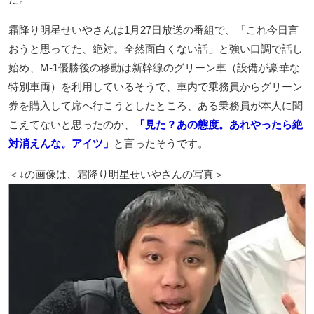
霜降り明星せいやさんは1月27日放送の番組で、「これ今日言
おうと思ってた、絶対。全然面白くない話」と強い口調で話し
始め、M-1優勝後の移動は新幹線のグリーン車（設備が豪華な
特別車両）を利用しているそうで、車内で乗務員からグリーン
券を購入して席へ行こうとしたところ、ある乗務員が本人に聞
こえてないと思ったのか、
「見た？あの態度。あれやったら絶
対消えんな。アイツ」
と言ったそうです。
＜↓の画像は、霜降り明星せいやさんの写真＞