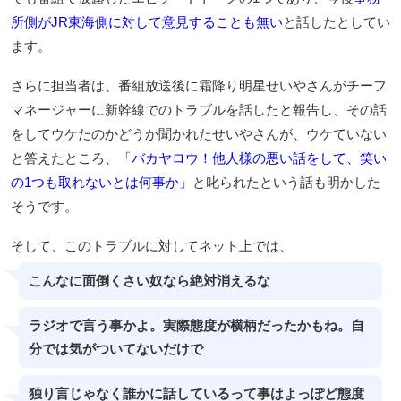
所側がJR東海側に対して意見することも無い
と話したとしてい
ます。
さらに担当者は、番組放送後に霜降り明星せいやさんがチーフ
マネージャーに新幹線でのトラブルを話したと報告し、その話
をしてウケたのかどうか聞かれたせいやさんが、ウケていない
と答えたところ、
「バカヤロウ！他人様の悪い話をして、笑い
の1つも取れないとは何事か」
と叱られたという話も明かした
そうです。
そして、このトラブルに対してネット上では、
こんなに面倒くさい奴なら絶対消えるな
ラジオで言う事かよ。実際態度が横柄だったかもね。自
分では気がついてないだけで
独り言じゃなく誰かに話しているって事はよっぽど態度