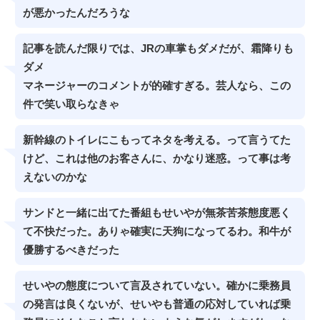
が悪かったんだろうな
記事を読んだ限りでは、JRの車掌もダメだが、霜降りも
ダメ
マネージャーのコメントが的確すぎる。芸人なら、この
件で笑い取らなきゃ
新幹線のトイレにこもってネタを考える。って言うてた
けど、これは他のお客さんに、かなり迷惑。って事は考
えないのかな
サンドと一緒に出てた番組もせいやが無茶苦茶態度悪く
て不快だった。ありゃ確実に天狗になってるわ。和牛が
優勝するべきだった
せいやの態度について言及されていない。確かに乗務員
の発言は良くないが、せいやも普通の応対していれば乗