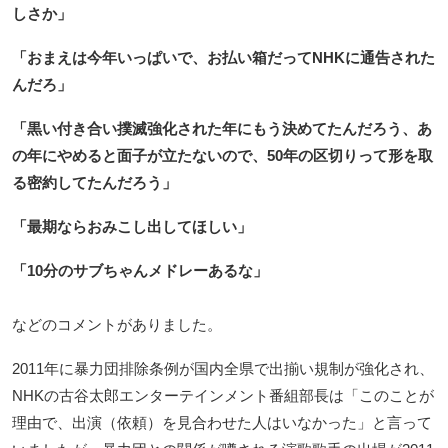
しさか」
「おまえは今年いっぱいで、お払い箱だってNHKに通告された
んだろ」
「黒い付き合い撲滅強化された年にもう決めてたんだろう、あ
の年にやめると面子が立たないので、50年の区切りって形を取
る密約してたんだろう」
「最期ならおみこし出してほしい」
「10分のサブちゃんメドレーあるな」
などのコメントがありました。
2011年に暴力団排除条例が国内全県で出揃い規制が強化され、
NHKの古谷太郎エンターテインメント番組部長は「このことが
理由で、出演（依頼）を見合わせた人はいなかった」と言って