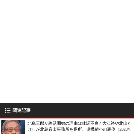
関連記事
北島三郎が終活開始の理由は体調不良? 大江裕や北山た
けしが北島音楽事務所を退所、規模縮小の裏側
（2023年