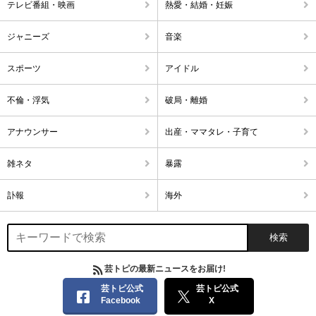
テレビ番組・映画
熱愛・結婚・妊娠
ジャニーズ
音楽
スポーツ
アイドル
不倫・浮気
破局・離婚
アナウンサー
出産・ママタレ・子育て
雑ネタ
暴露
訃報
海外
芸トピの最新ニュースをお届け!
芸トピ公式
芸トピ公式
Facebook
X