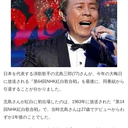
日本を代表する演歌歌手の北島三郎(77)さんが、今年の大晦日
に放送される『第64回NHK紅白歌合戦』を最後に、同番組から
引退することが分かりました。
北島さんが紅白に初出場したのは、1963年に放送された『第14
回NHK紅白歌合戦』で、当時北島さんは27歳でデビューからわ
ずか1年後のことでした。