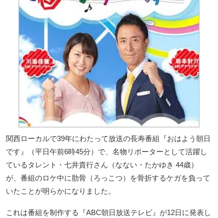
関西ローカルで39年にわたって放送の長寿番組『おはよう朝日
です』（平日午前6時45分）で、名物リポーターとして活躍し
ているタレント・七井貴行さん（なない・たかゆき 44歳）
が、番組のロケ中に肋骨（ろっこつ）を骨折するケガを負って
いたことが明らかになりました。
これは番組を制作する『ABC朝日放送テレビ』が12日に発表し