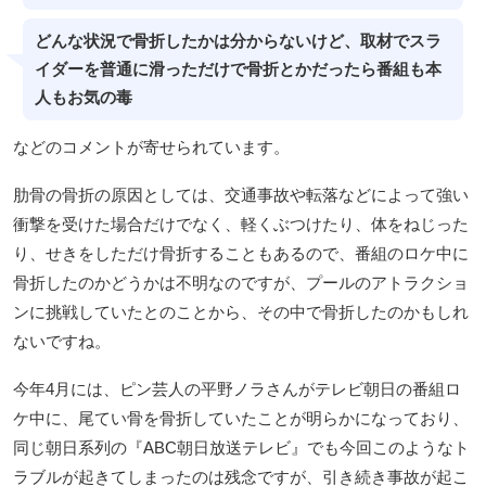
どんな状況で骨折したかは分からないけど、取材でスラ
イダーを普通に滑っただけで骨折とかだったら番組も本
人もお気の毒
などのコメントが寄せられています。
肋骨の骨折の原因としては、交通事故や転落などによって強い
衝撃を受けた場合だけでなく、軽くぶつけたり、体をねじった
り、せきをしただけ骨折することもあるので、番組のロケ中に
骨折したのかどうかは不明なのですが、プールのアトラクショ
ンに挑戦していたとのことから、その中で骨折したのかもしれ
ないですね。
今年4月には、ピン芸人の平野ノラさんがテレビ朝日の番組ロ
ケ中に、尾てい骨を骨折していたことが明らかになっており、
同じ朝日系列の『ABC朝日放送テレビ』でも今回このようなト
ラブルが起きてしまったのは残念ですが、引き続き事故が起こ