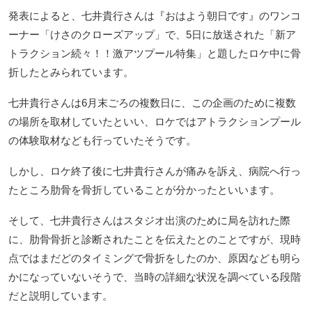
発表によると、七井貴行さんは『おはよう朝日です』のワンコ
ーナー「けさのクローズアップ」で、5日に放送された「新ア
トラクション続々！！激アツプール特集」と題したロケ中に骨
折したとみられています。
七井貴行さんは6月末ごろの複数日に、この企画のために複数
の場所を取材していたといい、ロケではアトラクションプール
の体験取材なども行っていたそうです。
しかし、ロケ終了後に七井貴行さんが痛みを訴え、病院へ行っ
たところ肋骨を骨折していることが分かったといいます。
そして、七井貴行さんはスタジオ出演のために局を訪れた際
に、肋骨骨折と診断されたことを伝えたとのことですが、現時
点ではまだどのタイミングで骨折をしたのか、原因なども明ら
かになっていないそうで、当時の詳細な状況を調べている段階
だと説明しています。