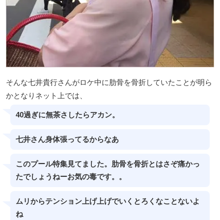
そんな七井貴行さんがロケ中に肋骨を骨折していたことが明ら
かとなりネット上では、
40過ぎに無茶さしたらアカン。
七井さん身体張ってるからなあ
このプール特集見てました。肋骨を骨折とはさぞ痛かっ
たでしょうねーお気の毒です。。
ムリからテンション上げ上げでいくとろくなことないよ
ね