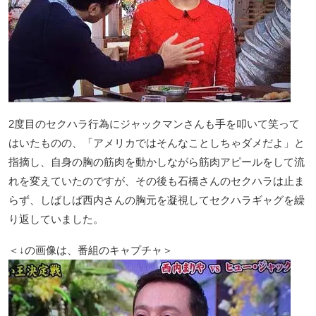
2度目のセクハラ行為にジャックマンさんも手を叩いて笑って
はいたものの、「アメリカではそんなことしちゃダメだよ」と
指摘し、自身の胸の筋肉を動かしながら筋肉アピールをして流
れを変えていたのですが、その後も石橋さんのセクハラは止ま
らず、しばしば西内さんの胸元を凝視してセクハラギャグを繰
り返していました。
＜↓の画像は、番組のキャプチャ＞