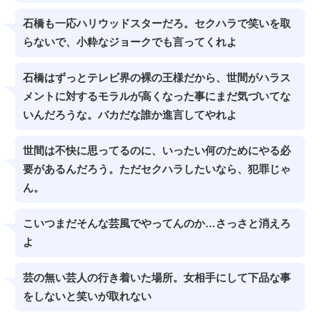
石橋も一応ハリウッドスターだろ。セクハラで笑いを取
らないで、小粋なジョークでも言ってくれよ
石橋はずっとテレビ界の裸の王様だから、世間がハラス
メントに対するモラルが高くなった事にまだ気づいてな
いんだろうな。バカだな誰か進言してやれよ
世間は不快に思ってるのに、いったい何のためにやる必
要があるんだろう。ただセクハラしたいなら、犯罪じゃ
ん。
こいつまだそんな芸風でやってんのか…さっさと消えろ
よ
芸の無い芸人の行き着いた場所。女相手にして下品な事
をしないと笑いが取れない