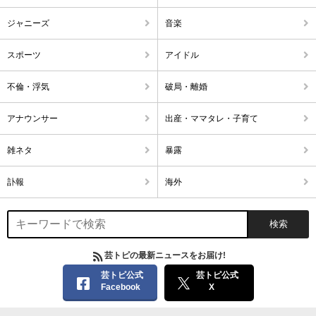
ジャニーズ
音楽
スポーツ
アイドル
不倫・浮気
破局・離婚
アナウンサー
出産・ママタレ・子育て
雑ネタ
暴露
訃報
海外
芸トピの最新ニュースをお届け!
芸トピ公式
芸トピ公式
Facebook
X