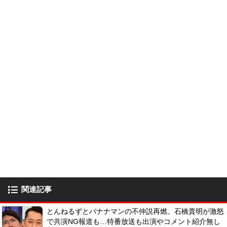
関連記事
とんねるずとバナナマンの不仲説再燃。石橋貴明が激怒
で共演NG報道も…特番放送も出演やコメント紹介無し