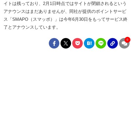
イトは残っており、2月1日時点ではサイトが閉鎖されるという
アナウンスはまだありませんが、同社が提供のポイントサービ
ス「SMAPO（スマッポ）」は今年6月30日をもってサービス終
了とアナウンスしています。
0