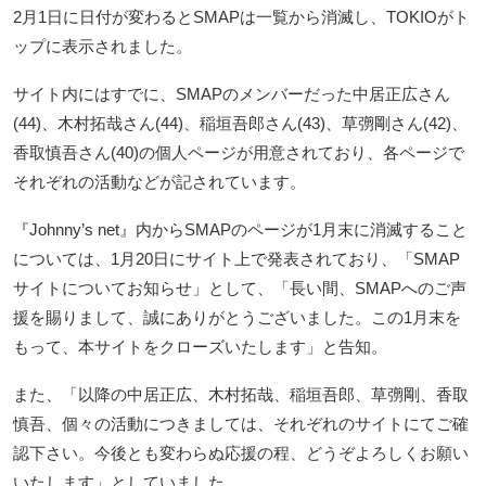
2月1日に日付が変わるとSMAPは一覧から消滅し、TOKIOがト
ップに表示されました。
サイト内にはすでに、SMAPのメンバーだった中居正広さん
(44)、木村拓哉さん(44)、稲垣吾郎さん(43)、草彅剛さん(42)、
香取慎吾さん(40)の個人ページが用意されており、各ページで
それぞれの活動などが記されています。
『Johnny’s net』内からSMAPのページが1月末に消滅すること
については、1月20日にサイト上で発表されており、「SMAP
サイトについてお知らせ」として、「長い間、SMAPへのご声
援を賜りまして、誠にありがとうございました。この1月末を
もって、本サイトをクローズいたします」と告知。
また、「以降の中居正広、木村拓哉、稲垣吾郎、草彅剛、香取
慎吾、個々の活動につきましては、それぞれのサイトにてご確
認下さい。今後とも変わらぬ応援の程、どうぞよろしくお願い
いたします」としていました。