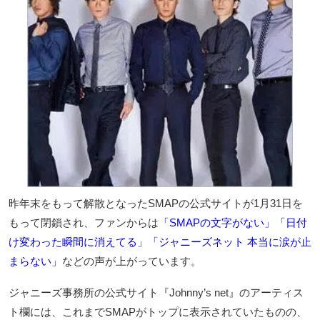
昨年末をもって解散となったSMAPの公式サイトが1月31日を
もって閉鎖され、ファンからは
「SMAPの文字がない」「日付
け変わった瞬間に消えてる」「ジャニーズネット 本当に涙が止
まらない」
などの声が上がっています。
ジャニーズ事務所の公式サイト『Johnny’s net』のアーティス
ト欄には、これまでSMAPがトップに表示されていたものの、