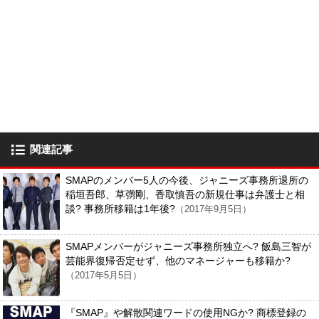
関連記事
SMAPのメンバー5人の今後、ジャニーズ事務所退所の
稲垣吾郎、草彅剛、香取慎吾の新規仕事は弁護士と相
談? 事務所移籍は1年後?
（2017年9月5日）
SMAPメンバーがジャニーズ事務所独立へ? 飯島三智が
芸能界復帰否定せず、他のマネージャーも移籍か?
（2017年5月5日）
『SMAP』や解散関連ワードの使用NGか? 商標登録の