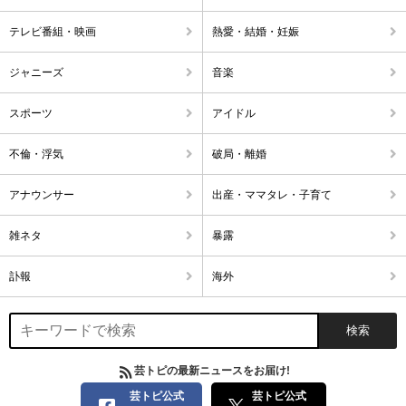
テレビ番組・映画
熱愛・結婚・妊娠
ジャニーズ
音楽
スポーツ
アイドル
不倫・浮気
破局・離婚
アナウンサー
出産・ママタレ・子育て
雑ネタ
暴露
訃報
海外
芸トピの最新ニュースをお届け!
芸トピ公式
芸トピ公式