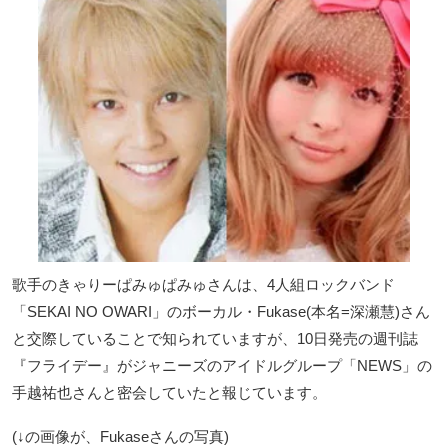
歌手のきゃりーぱみゅぱみゅさんは、4人組ロックバンド
「SEKAI NO OWARI」のボーカル・Fukase(本名=深瀬慧)さん
と交際していることで知られていますが、10日発売の週刊誌
『フライデー』がジャニーズのアイドルグループ「NEWS」の
手越祐也さんと密会していたと報じています。
(↓の画像が、Fukaseさんの写真)