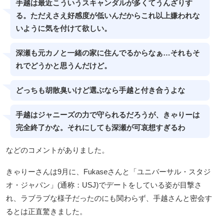
手越は最近こういうスキャンダルが多くてうんざりす
る。ただえさえ好感度が低いんだからこれ以上嫌われな
いように気を付けて欲しい。
深瀬も元カノと一緒の家に住んでるからなぁ…それもそ
れでどうかと思うんだけど。
どっちも胡散臭いけど選ぶなら手越と付き合うよな
手越はジャニーズの力で守られるだろうが、きゃりーは
完全終了かな。それにしても深瀬が可哀想すぎるわ
などのコメントがありました。
きゃりーさんは9月に、Fukaseさんと「ユニバーサル・スタジ
オ・ジャパン」(通称：USJ)でデートをしている姿が目撃さ
れ、ラブラブな様子だったのにも関わらず、手越さんと密会す
るとは正直驚きました。