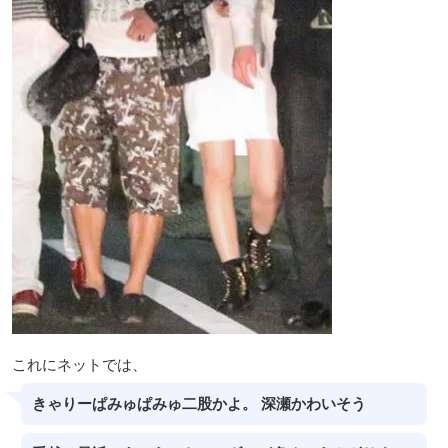
これにネットでは、
きゃりーぱみゅぱみゅ二股かよ。 深瀬かわいそう