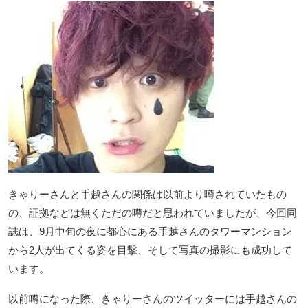
きゃりーさんと手越さんの関係は以前より噂されていたもの
の、証拠などは無くただの噂だと思われていましたが、今回同
誌は、9月中旬の夜に都心にある手越さんのタワーマンション
から2人が出てくる姿を目撃、そして写真の撮影にも成功して
います。
以前噂になった際、きゃりーさんのツイッターには手越さんの