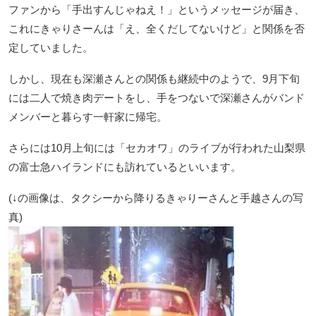
ファンから「手出すんじゃねえ！」というメッセージが届き、
これにきゃりさーんは「え、全くだしてないけど」と関係を否
定していました。
しかし、現在も深瀬さんとの関係も継続中のようで、9月下旬
には二人で焼き肉デートをし、手をつないで深瀬さんがバンド
メンバーと暮らす一軒家に帰宅。
さらには10月上旬には「セカオワ」のライブが行われた山梨県
の富士急ハイランドにも訪れているといいます。
(↓の画像は、タクシーから降りるきゃりーさんと手越さんの写
真)