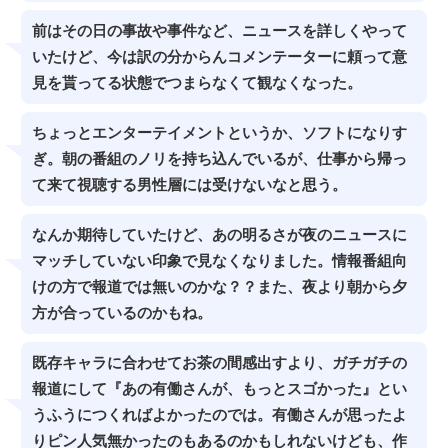
前はその日の事故や事件など、ニュースを詳しくやって
いたけど、今は訳の分からんコメンテーターに頼って意
見を貰ってる状態でつまらなくて観なくなった。
ちょっとエンターテイメントというか、ソフトになりす
ぎ。朝の番組のノリを持ち込んでいるが、仕事から帰っ
て来て視聴する男性層には受けないなと思う。
なんか期待していたけど、あの明るさが夜のニュースに
マッチしていない印象で見なくなりました。情報番組向
けの方で報道では無いのかな？？また、夜より朝から夕
方が合っているのかもね。
既存キャラに合わせてお茶の間感出すより、ガチガチの
報道にして『あの有働さんが、もっとスゴかった』とい
うふうにつくればよかったのでは。有働さんが思ったよ
りピン人気無かったのもあるのかもしれないけども、作