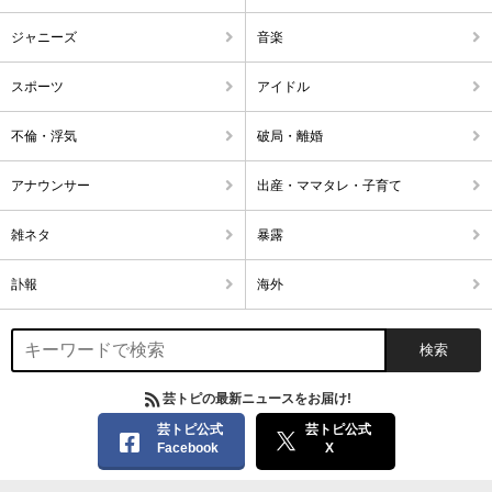
ジャニーズ
音楽
スポーツ
アイドル
不倫・浮気
破局・離婚
アナウンサー
出産・ママタレ・子育て
雑ネタ
暴露
訃報
海外
芸トピの最新ニュースをお届け!
芸トピ公式
芸トピ公式
Facebook
X