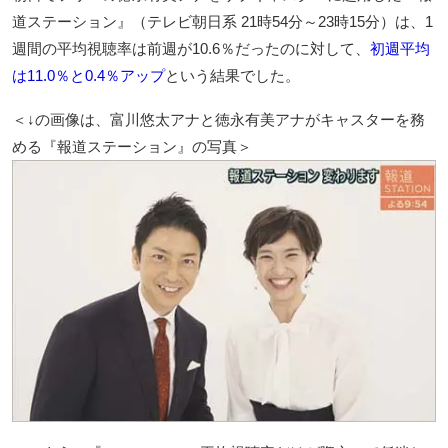
道ステーション』（テレビ朝日系 21時54分～23時15分）は、1
週間の平均視聴率は前週が10.6％だったのに対して、
初週平均
は11.0％と0.4％アップ
という結果でした。
＜↓の画像は、富川悠太アナと徳永有美アナがキャスターを務
める『報道ステーション』の写真＞