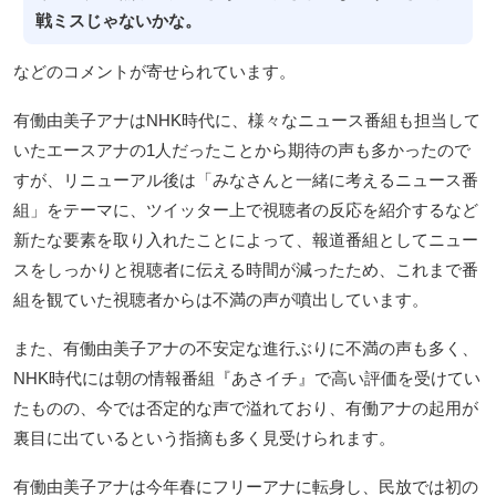
戦ミスじゃないかな。
などのコメントが寄せられています。
有働由美子アナはNHK時代に、様々なニュース番組も担当して
いたエースアナの1人だったことから期待の声も多かったので
すが、リニューアル後は「みなさんと一緒に考えるニュース番
組」をテーマに、ツイッター上で視聴者の反応を紹介するなど
新たな要素を取り入れたことによって、報道番組としてニュー
スをしっかりと視聴者に伝える時間が減ったため、これまで番
組を観ていた視聴者からは不満の声が噴出しています。
また、有働由美子アナの不安定な進行ぶりに不満の声も多く、
NHK時代には朝の情報番組『あさイチ』で高い評価を受けてい
たものの、今では否定的な声で溢れており、有働アナの起用が
裏目に出ているという指摘も多く見受けられます。
有働由美子アナは今年春にフリーアナに転身し、民放では初の