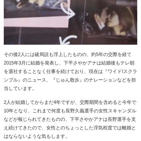
その後2人には破局説も浮上したものの、約5年の交際を経て
2015年3月に結婚を発表し、下平さやかアナは結婚後もテレ朝
を退社することなく仕事を続けており、現在は『ワイド!スクラ
ンブル』のニュース、『じゅん散歩』のナレーションなどを担
当しています。
2人が結婚してからまだ4年ですが、交際期間を含めると今年で
10年となり、これまで何度も長野久義選手の女性スキャンダル
などが報じられてきたものの、下平さやかアナは長野選手を支
え続けてきたので、女性とのちょっとした浮気程度では離婚と
はならないような気もします。