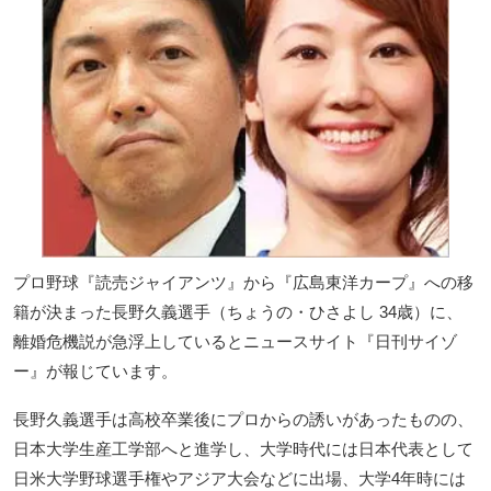
プロ野球『読売ジャイアンツ』から『広島東洋カープ』への移
籍が決まった長野久義選手（ちょうの・ひさよし 34歳）に、
離婚危機説が急浮上しているとニュースサイト『日刊サイゾ
ー』が報じています。
長野久義選手は高校卒業後にプロからの誘いがあったものの、
日本大学生産工学部へと進学し、大学時代には日本代表として
日米大学野球選手権やアジア大会などに出場、大学4年時には