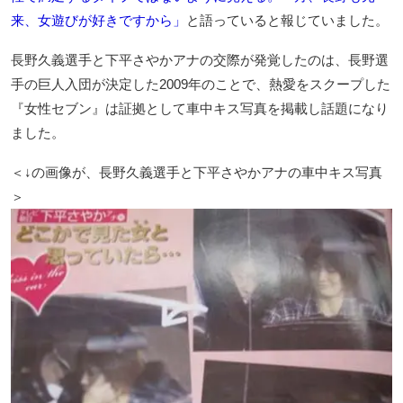
来、女遊びが好きですから」
と語っていると報じていました。
長野久義選手と下平さやかアナの交際が発覚したのは、長野選
手の巨人入団が決定した2009年のことで、熱愛をスクープした
『女性セブン』は証拠として車中キス写真を掲載し話題になり
ました。
＜↓の画像が、長野久義選手と下平さやかアナの車中キス写真
＞