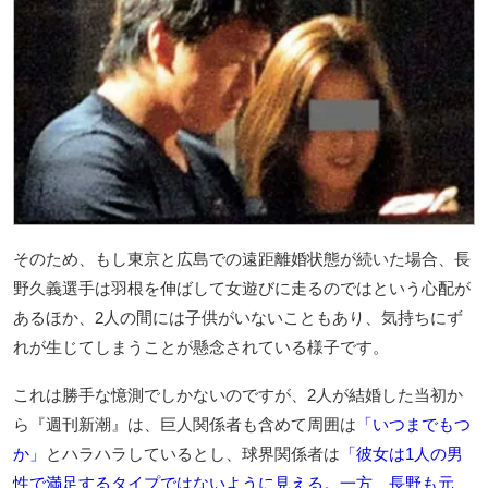
そのため、もし東京と広島での遠距離婚状態が続いた場合、長
野久義選手は羽根を伸ばして女遊びに走るのではという心配が
あるほか、2人の間には子供がいないこともあり、気持ちにず
れが生じてしまうことが懸念されている様子です。
これは勝手な憶測でしかないのですが、2人が結婚した当初か
ら『週刊新潮』は、巨人関係者も含めて周囲は
「いつまでもつ
か」
とハラハラしているとし、球界関係者は
「彼女は1人の男
性で満足するタイプではないように見える。一方、長野も元