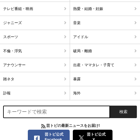
テレビ番組・映画
熱愛・結婚・妊娠
ジャニーズ
音楽
スポーツ
アイドル
不倫・浮気
破局・離婚
アナウンサー
出産・ママタレ・子育て
雑ネタ
暴露
訃報
海外
芸トピの最新ニュースをお届け!
芸トピ公式
芸トピ公式
Facebook
X