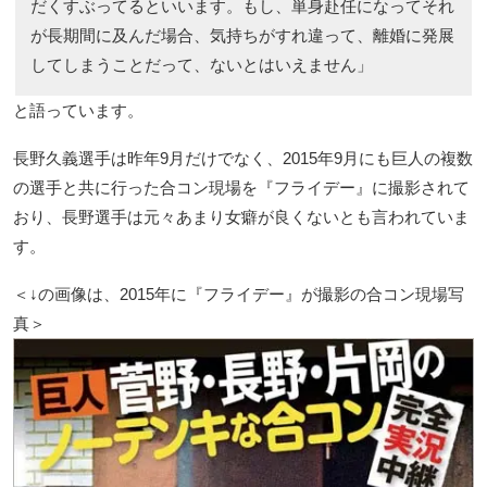
だくすぶってるといいます。もし、単身赴任になってそれ
が長期間に及んだ場合、気持ちがすれ違って、離婚に発展
してしまうことだって、ないとはいえません」
と語っています。
長野久義選手は昨年9月だけでなく、2015年9月にも巨人の複数
の選手と共に行った合コン現場を『フライデー』に撮影されて
おり、長野選手は元々あまり女癖が良くないとも言われていま
す。
＜↓の画像は、2015年に『フライデー』が撮影の合コン現場写
真＞