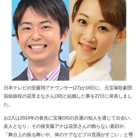
日本テレビの安藤翔アナウンサー(27)が18日に、元宝塚歌劇団
宙組娘役の花里まなさん(30)と結婚した事を27日に発表しまし
た。
お2人は2014年の春先に宝塚OGの共通の知人を通じて出会い、
友人となり、その後安藤アナは花里さんの飾らない素顔や、
「舞台上の振る舞いや、体のケアなどプロ意識がすごい」と尊