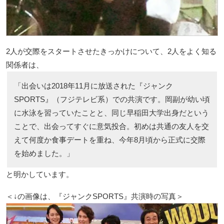
2人が交際をスタートさせたきっかけについて、2人をよく知る
関係者は、
「出会いは2018年11月に放送された『ジャンク
SPORTS』（フジテレビ系）での共演です。岡副が幼い頃
に水泳を習っていたことと、同じ早稲田大学出身だという
ことで、出会ってすぐに意気投合。初めは共通の友人を交
えて何度か食事デートを重ね、今年8月頃から正式に交際
を始めました。」
と明かしています。
＜↓の画像は、『ジャンクSPORTS』共演時の写真＞