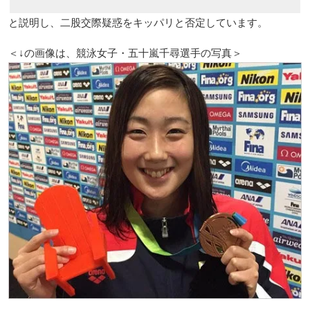
と説明し、二股交際疑惑をキッパリと否定しています。
＜↓の画像は、競泳女子・五十嵐千尋選手の写真＞