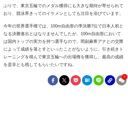
ぶりで、東京五輪でのメダル獲得にも大きな期待が寄せられて
おり、競泳界きってのイケメンとしても注目を浴びています。
今年の世界選手権では、100m自由形の準決勝7位で日本人初と
なる決勝進出とはなりませんでしたが、100m自由形において
は国内トップの実力を持つ選手なので、岡副麻希アナとの交際
によって成績を落とすといったことがないように、引き続きト
レーニングを積んで東京五輪への出場権を獲得し、最高の成績
を是非とも残してもらいたいですね。
6