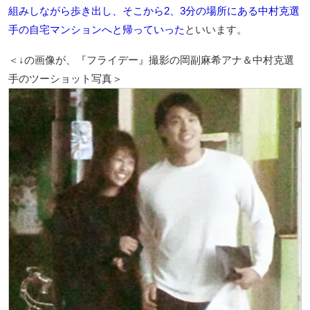
組みしながら歩き出し、そこから2、3分の場所にある中村克選
手の自宅マンションへと帰っていった
といいます。
＜↓の画像が、『フライデー』撮影の岡副麻希アナ＆中村克選
手のツーショット写真＞