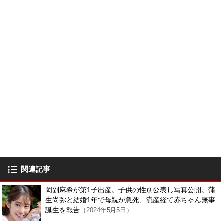
関連記事
岡副麻希が第1子出産。子供の性別公表し写真公開。蒲
生尚弥と結婚1年で母親が急死、流産経て赤ちゃん無事
誕生を報告
（2024年5月5日）