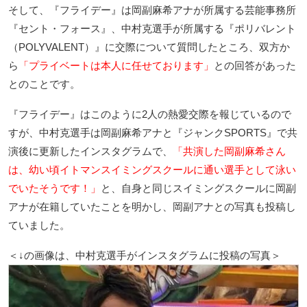
そして、『フライデー』は岡副麻希アナが所属する芸能事務所
『セント・フォース』、中村克選手が所属する『ポリバレント
（POLYVALENT）』に交際について質問したところ、双方か
ら
「プライベートは本人に任せております」
との回答があった
とのことです。
『フライデー』はこのように2人の熱愛交際を報じているので
すが、中村克選手は岡副麻希アナと『ジャンクSPORTS』で共
演後に更新したインスタグラムで、
「共演した岡副麻希さん
は、幼い頃イトマンスイミングスクールに通い選手として泳い
でいたそうです！」
と、自身と同じスイミングスクールに岡副
アナが在籍していたことを明かし、岡副アナとの写真も投稿し
ていました。
＜↓の画像は、中村克選手がインスタグラムに投稿の写真＞