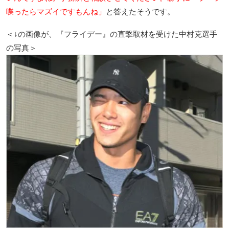
喋ったらマズイですもんね」
と答えたそうです。
＜↓の画像が、『フライデー』の直撃取材を受けた中村克選手
の写真＞