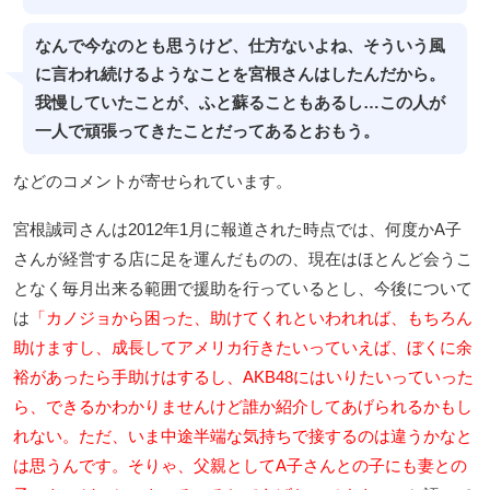
なんで今なのとも思うけど、仕方ないよね、そういう風
に言われ続けるようなことを宮根さんはしたんだから。
我慢していたことが、ふと蘇ることもあるし…この人が
一人で頑張ってきたことだってあるとおもう。
などのコメントが寄せられています。
宮根誠司さんは2012年1月に報道された時点では、何度かA子
さんが経営する店に足を運んだものの、現在はほとんど会うこ
となく毎月出来る範囲で援助を行っているとし、今後について
は
「カノジョから困った、助けてくれといわれれば、もちろん
助けますし、成長してアメリカ行きたいっていえば、ぼくに余
裕があったら手助けはするし、AKB48にはいりたいっていった
ら、できるかわかりませんけど誰か紹介してあげられるかもし
れない。ただ、いま中途半端な気持ちで接するのは違うかなと
は思うんです。そりゃ、父親としてA子さんとの子にも妻との