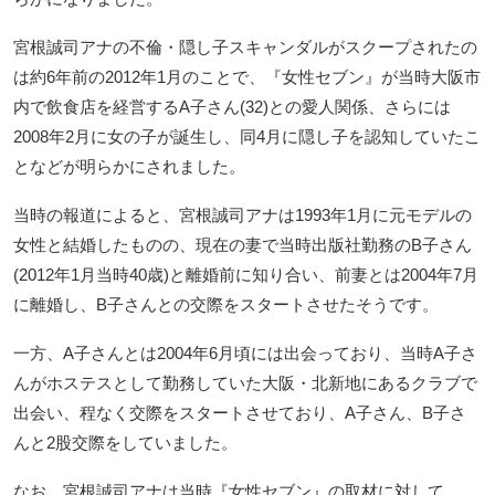
宮根誠司アナの不倫・隠し子スキャンダルがスクープされたの
は約6年前の2012年1月のことで、『女性セブン』が当時大阪市
内で飲食店を経営するA子さん(32)との愛人関係、さらには
2008年2月に女の子が誕生し、同4月に隠し子を認知していたこ
となどが明らかにされました。
当時の報道によると、宮根誠司アナは1993年1月に元モデルの
女性と結婚したものの、現在の妻で当時出版社勤務のB子さん
(2012年1月当時40歳)と離婚前に知り合い、前妻とは2004年7月
に離婚し、B子さんとの交際をスタートさせたそうです。
一方、A子さんとは2004年6月頃には出会っており、当時A子さ
んがホステスとして勤務していた大阪・北新地にあるクラブで
出会い、程なく交際をスタートさせており、A子さん、B子さ
んと2股交際をしていました。
なお、宮根誠司アナは当時『女性セブン』の取材に対して、