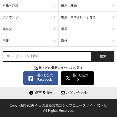
不倫・浮気
破局・離婚
アナウンサー
出産・ママタレ・子育て
雑ネタ
暴露
訃報
海外
芸トピの最新ニュースをお届け!
芸トピ公式
芸トピ公式
Facebook
X
運営者情報
お問い合わせ
Copyright©2026
今日の最新芸能ゴシップニュースサイト
芸トピ
All Rights Reserved.