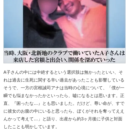
A子さんの中には中絶するという選択肢は無かったといい、そ
れは過去に生死に関する辛い過去があったことも影響している
そうで、一方の宮根誠司アナは当時の心境について、「僕が一
瞬でも悩まなかったかといったら、嘘になるとは思います。正
直、『困ったな…』とも思いました。だけど、尊い命が、すで
に彼女のお腹の中にいると思ったら、ぼくがそれを奪ってええ
んかって考えて…」と語り、出産から約3ヶ月後に子供と対面
したことも明かしています。