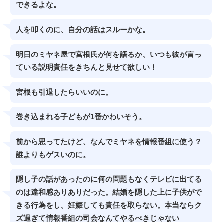
できるよな。
人を叩くのに、自分の話はスルーかな。
明日のミヤネ屋で宮根氏が何を語るか、いつも彼が言っ
ている説明責任をきちんと見せて欲しい！
宮根も引退したらいいのに。
巻き込まれる子どもが1番かわいそう。
前から思ってたけど、なんでミヤネを情報番組に使う？
誰よりもゲスいのに。
隠し子の話があったのに何の問題もなくテレビに出てる
のは違和感ありありだった。結婚を隠した上に子供がで
きる行為をし、妊娠しても責任を取らない。本当ならク
ズ過ぎて情報番組の司会なんてやるべきじゃない