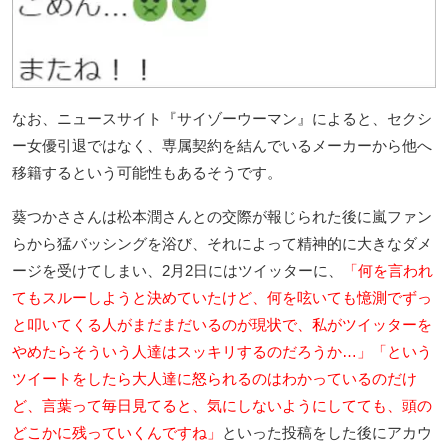
なお、ニュースサイト『サイゾーウーマン』によると、セクシ
ー女優引退ではなく、専属契約を結んでいるメーカーから他へ
移籍するという可能性もあるそうです。
葵つかささんは松本潤さんとの交際が報じられた後に嵐ファン
らから猛バッシングを浴び、それによって精神的に大きなダメ
ージを受けてしまい、2月2日にはツイッターに、
「何を言われ
てもスルーしようと決めていたけど、何を呟いても憶測でずっ
と叩いてくる人がまだまだいるのが現状で、私がツイッターを
やめたらそういう人達はスッキリするのだろうか…」「という
ツイートをしたら大人達に怒られるのはわかっているのだけ
ど、言葉って毎日見てると、気にしないようにしてても、頭の
どこかに残っていくんですね」
といった投稿をした後にアカウ