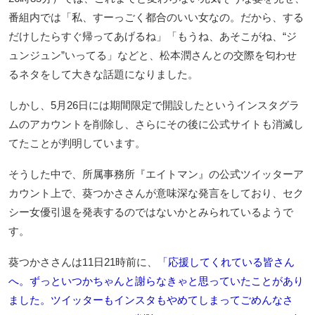
番組内では「私、すーっごく都合のいい女なの。だから、する
だけしたらすぐ帰ってあげるね」「もうね、あそこがね、“ジ
ュンジュン”いってる」などと、松本潤さんとの交際を匂わせ
るネタをして大きな話題になりました。
しかし、5月26日には期間限定で開設したというインスタグラ
ムのアカウントを削除し、さらにその後に公式サイトも消滅し
てたことが判明しています。
そうした中で、所属事務所『エイトマン』の公式ツイッターア
カウント上で、葵つかささんが意味深な発言をしており、セク
シー女優引退を発表するのではないかとみられているようで
す。
葵つかささんは11日21時前に、
「応援してくれている皆さん
へ。ずっといつかちゃんと謝らなきゃと思っていたことがあり
ました。ツイッターもインスタもやめてしまってごめんなさ