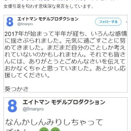
女優引退を匂わす意味深な発言をしています。