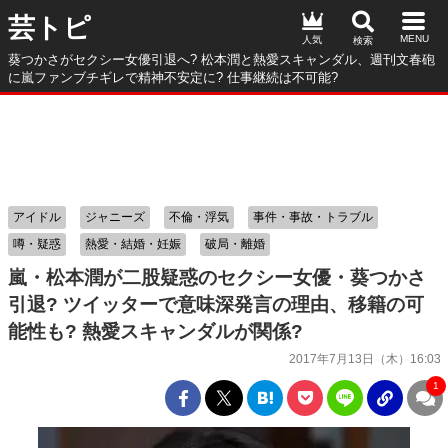
芸トピ
人気
葵つかさがセクシー女優引退へ? 松本潤と熱愛スキャンダル、週刊文春砲
に嵐ファンブチギレで精神不安定に? 仕事継続は不可能?
アイドル
ジャニーズ
不倫・浮気
事件・事故・トラブル
噂・疑惑
熱愛・結婚・妊娠
破局・離婚
嵐・松本潤が二股疑惑のセクシー女優・葵つかさ
引退? ツイッターで意味深発言の理由、移籍の可
能性も? 熱愛スキャンダルが関係?
2017年7月13日（木）16:03
1