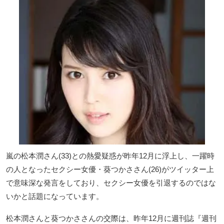
嵐の松本潤さん(33)との熱愛疑惑が昨年12月に浮上し、一躍時
の人となったセクシー女優・葵つかささん(26)がツイッター上
で意味深な発言をしており、セクシー女優を引退するのではな
いかと話題になっています。
松本潤さんと葵つかささんの交際は、昨年12月に週刊誌『週刊