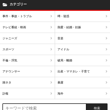
カテゴリー
事件・事故・トラブル
噂・疑惑
テレビ番組・映画
熱愛・結婚・妊娠
ジャニーズ
音楽
スポーツ
アイドル
不倫・浮気
破局・離婚
アナウンサー
出産・ママタレ・子育て
雑ネタ
暴露
訃報
海外