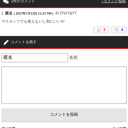
1件のコメント
↓コメント投稿
1
匿名
ID:ZTk2YjljYT
( 2017年7月13日 11:27 PM )
マスカッツでも使えないし別にいいや
2
4
コメントを残す
名前