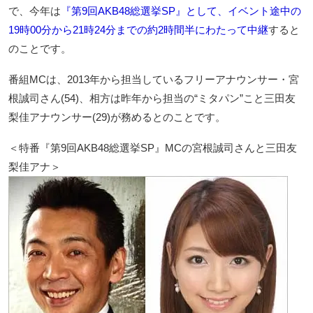
で、今年は
『第9回AKB48総選挙SP』として、イベント途中の
19時00分から21時24分までの約2時間半にわたって中継
すると
のことです。
番組MCは、2013年から担当しているフリーアナウンサー・宮
根誠司さん(54)、相方は昨年から担当の“ミタパン”こと三田友
梨佳アナウンサー(29)が務めるとのことです。
＜特番『第9回AKB48総選挙SP』MCの宮根誠司さんと三田友
梨佳アナ＞