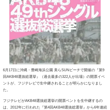
6月17日に沖縄・豊崎海浜公園 美らSUNビーチで開催の『第9
回AKB48選抜総選挙』（過去最多の322人が出場）の開票イベ
ントが、フジテレビで生中継されることが明らかになりまし
た。
フジテレビがAKB48選抜総選挙の開票ベントを生中継するの
は、2012年に行われた『第4回AKB48選抜総選挙』から6年連続