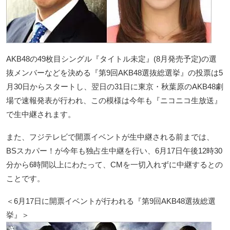
AKB48の49枚目シングル『タイトル未定』(8月発売予定)の選
抜メンバーなどを決める『第9回AKB48選抜総選挙』の投票は5
月30日からスタートし、翌日の31日に東京・秋葉原のAKB48劇
場で速報発表が行われ、この模様は今年も『ニコニコ生放送』
で生中継されます。
また、フジテレビで開票イベントが生中継される前までは、
BSスカパー！が今年も独占生中継を行い、6月17日午後12時30
分から6時間以上にわたって、CMを一切入れずに中継するとの
ことです。
＜6月17日に開票イベントが行われる『第9回AKB48選抜総選
挙』＞