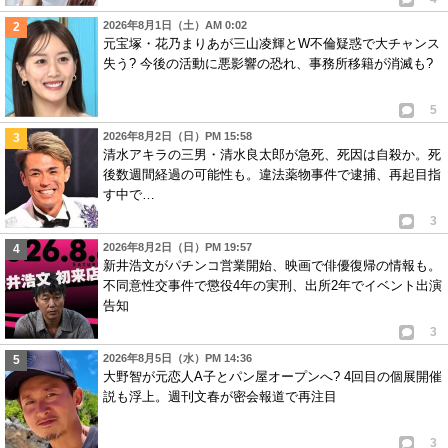
2026年8月1日（土）AM 0:02
元宝塚・花乃まりあが三山凌輝とW不倫疑惑で大チャンス
失う? 今後の活動に悪影響の恐れ、事務所移籍が消滅も?
5
2026年8月2日（日）PM 15:58
清水アキラの三男・清水良太郎が急死、死因は自殺か。死
後数週間経過の可能性も。違法薬物事件で逮捕、再起目指
す中で…
3
2026年8月2日（日）PM 19:57
新井浩文がパチンコ営業開始、映画で俳優復帰の情報も。
不同意性交事件で懲役4年の実刑、出所2年でイベント出演
告知
3
2026年8月5日（水）PM 14:36
大野智が元恋人A子とパン屋オープンへ? 4回目の個展開催
説も浮上。週刊文春が密会報道で再注目
3