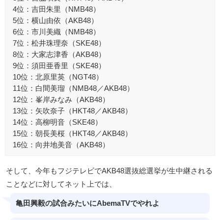
4位：吉田朱里（NMB48）
5位：横山由依（AKB48）
6位：市川美織（NMB48）
7位：松井珠理奈（SKE48）
8位：大家志津香（AKB48）
9位：須田亜香里（SKE48）
10位：北原里英（NGT48）
11位：白間美瑠（NMB48／AKB48）
12位：峯岸みなみ（AKB48）
13位：矢吹奈子（HKT48／AKB48）
14位：高柳明音（SKE48）
15位：朝長美桜（HKT48／AKB48）
16位：向井地美音（AKB48）
そして、今年もフジテレビでAKB48選抜総選挙が生中継される
ことなどに対してネット上では、
亀田興毅の試合みたいにAbemaTVでやれよ