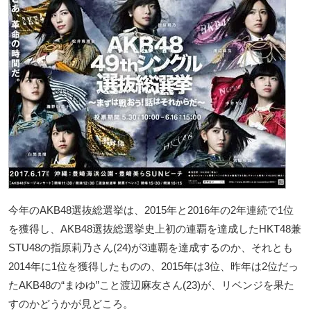
今年のAKB48選抜総選挙は、2015年と2016年の2年連続で1位
を獲得し、AKB48選抜総選挙史上初の連覇を達成したHKT48兼
STU48の指原莉乃さん(24)が3連覇を達成するのか、それとも
2014年に1位を獲得したものの、2015年は3位、昨年は2位だっ
たAKB48の“まゆゆ”こと渡辺麻友さん(23)が、リベンジを果た
すのかどうかが見どころ。