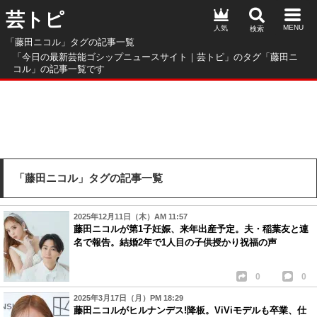
芸トピ
人気
「藤田ニコル」タグの記事一覧
「今日の最新芸能ゴシップニュースサイト｜芸トピ」のタグ「藤田ニ
コル」の記事一覧です
「藤田ニコル」タグの記事一覧
2025年12月11日（木）AM 11:57
藤田ニコルが第1子妊娠、来年出産予定。夫・稲葉友と連
名で報告。結婚2年で1人目の子供授かり祝福の声
0
0
2025年3月17日（月）PM 18:29
藤田ニコルがヒルナンデス!降板。ViViモデルも卒業、仕