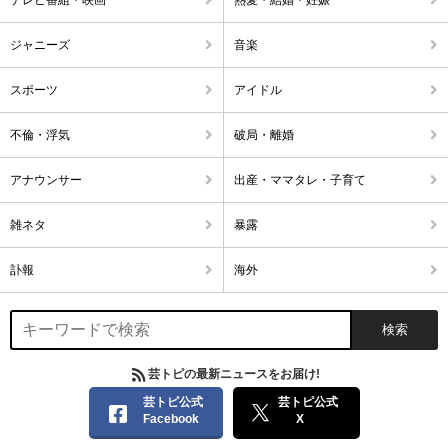
ジャニーズ
音楽
スポーツ
アイドル
不倫・浮気
破局・離婚
アナウンサー
出産・ママタレ・子育て
雑ネタ
暴露
訃報
海外
芸トピの最新ニュースをお届け!
芸トピ公式
芸トピ公式
Facebook
X