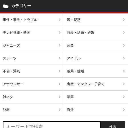
カテゴリー
事件・事故・トラブル
噂・疑惑
テレビ番組・映画
熱愛・結婚・妊娠
ジャニーズ
音楽
スポーツ
アイドル
不倫・浮気
破局・離婚
アナウンサー
出産・ママタレ・子育て
雑ネタ
暴露
訃報
海外