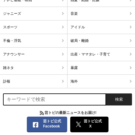
ジャニーズ
音楽
スポーツ
アイドル
不倫・浮気
破局・離婚
アナウンサー
出産・ママタレ・子育て
雑ネタ
暴露
訃報
海外
芸トピの最新ニュースをお届け!
芸トピ公式
芸トピ公式
Facebook
X