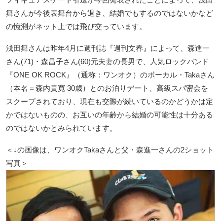
舞さんが今後表舞台から退き、結婚でもするのではないかなど
の憶測がネット上では飛び交っています。
浅田舞さんは昨年4月に週刊誌『週刊文春』によって、森進一
さん(71)・森昌子さん(60)元夫妻の長男で、人気ロックバンド
『ONE OK ROCK』（通称：ワンオク）のボーカル・Takaさん
（本名＝森内貴寛 30歳）とのお泊りデート、高級スパ密会を
スクープされており、現在も交際が続いているのかどうかは定
かではないものの、お互いの年齢から結婚の可能性は十分ある
のではないかとみられています。
＜↓の画像は、ワンオクTakaさんと父・森進一さんの2ショット
写真＞