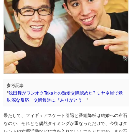
浅田舞がワンオクTakaとの熱愛交際認めた? ミヤネ屋で意
味深な反応、交際報道に「ありがとう」
果たして、フィギュアスケート引退と番組降板は結婚への布石
なのか、それとも偶然タイミングが重なっただけで、今後はタ
レントや女優活動などに力を入れていくつもりなのか、まだ不