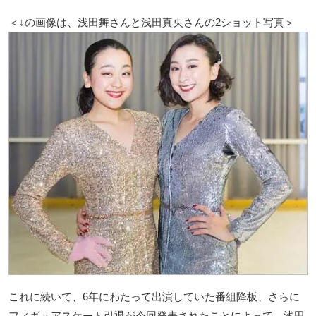
＜↓の画像は、浅田舞さんと浅田真央さんの2ショット写真＞
これに続いて、6年にわたって出演していた番組降板、さらに
フィギュアスケート引退が今回発表されたことによって、浅田