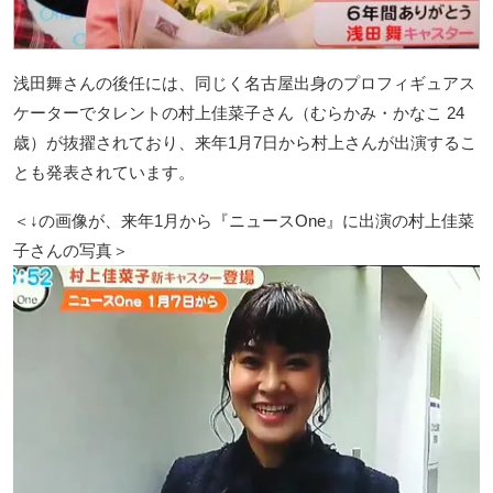
浅田舞さんの後任には、同じく名古屋出身のプロフィギュアス
ケーターでタレントの村上佳菜子さん（むらかみ・かなこ 24
歳）が抜擢されており、来年1月7日から村上さんが出演するこ
とも発表されています。
＜↓の画像が、来年1月から『ニュースOne』に出演の村上佳菜
子さんの写真＞